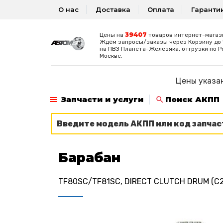
О нас
Доставка
Оплата
Гаранти
39407
Цены на
товаров интернет-магаз
Ждём запросы/заказы через Корзину до 1
на ПВЗ Планета-Железяка, отгрузки по Р
Москве.
Цены указан
Запчасти и услуги
Поиск АКПП
Барабан
TF80SC/TF81SC, DIRECT CLUTCH DRUM (C2