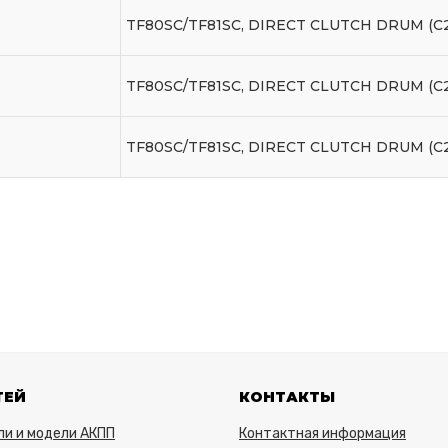
TF80SC/TF81SC, DIRECT CLUTCH DRUM (C2
TF80SC/TF81SC, DIRECT CLUTCH DRUM (C2
TF80SC/TF81SC, DIRECT CLUTCH DRUM (C2
ТЕЙ
КОНТАКТЫ
ли и модели АКПП
Контактная информация