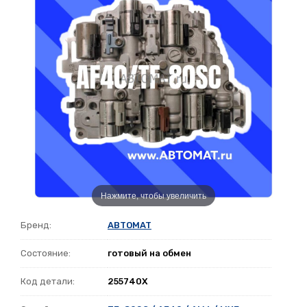
Нажмите, чтобы увеличить
Бренд:
ABTOMAT
Состояние:
готовый на обмен
Код детали:
255740X