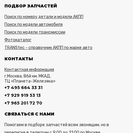
ПОДБОР ЗАПЧАСТЕЙ
Поиск по номеру детали и модели АКПП
Поиск по модели автомобиля
Поиск по модели трансмиссии
Фотокаталог
TRANStec - справочник АКПП по марке авто
КОНТАКТЫ
Контактная информация
г.Москва, 86й км. МКАД,
ТЦ «Планета-Железяка»
+7 495 664 33 31
+7 929 919 53 13
+7 965 201 72 70
СВЯЗАТЬСЯ С НАМИ
Помогаем в подборе запчастей всем звонящим, но в
переписке в телеграм с 9:00 до 21:00 по Москве