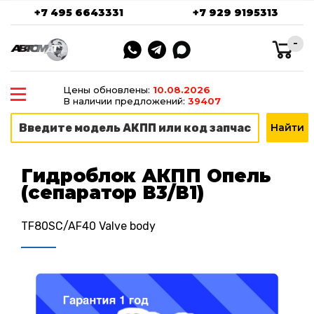
+7 495 6643331
+7 929 9195313
-
Цены обновлены:
10.08.2026
В наличии предложений:
39407
Гидроблок АКПП Опель
(сепаратор В3/В1)
TF80SC/AF40 Valve body