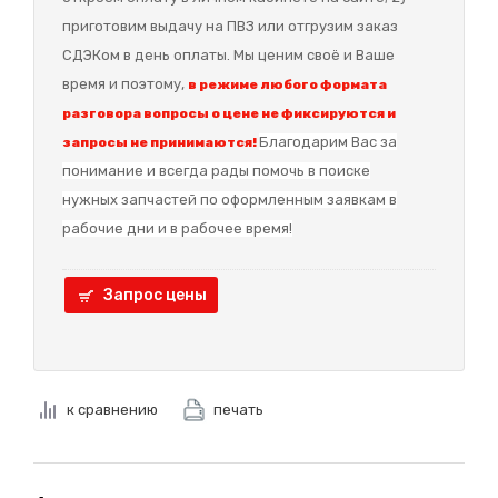
приготовим выдачу на ПВЗ или отгрузим заказ
СДЭКом в день оплаты. Мы ценим своё и Ваше
время и поэтому,
в режиме любого формата
разговора вопросы о цене не фиксируются и
Благодарим Вас за
запросы не принимаются!
понимание и в
сегда рады помочь в поиске
нужных запчастей по оформленным заявкам в
рабочие дни и в рабочее время!
Запрос цены
к сравнению
печать