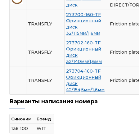
диск
DIRECT/FO
273700-160-TF
Фрикционный
TRANSFLY
Friction plat
диск
32/115мм/1,6мм
273702-160-TF
Фрикционный
TRANSFLY
Friction plat
диск
32/140мм/1,6мм
273704-160-TF
Фрикционный
TRANSFLY
Friction plat
диск
42/154,5мм/1,6мм
Варианты написания номера
Синоним
Бренд
138 100
WIT