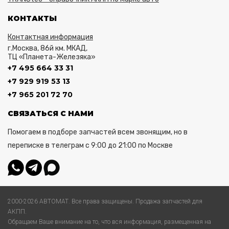
КОНТАКТЫ
Контактная информация
г.Москва, 86й км. МКАД,
ТЦ «Планета-Железяка»
+7 495 664 33 31
+7 929 919 53 13
+7 965 201 72 70
СВЯЗАТЬСЯ С НАМИ
Помогаем в подборе запчастей всем звонящим, но в
переписке в телеграм с 9:00 до 21:00 по Москве
2000-2026 АВТОМАТ. Все права защищены. Продажа запчастей для
АКПП.
Обращаем Ваше внимание на то, что вся информация, размещенная на