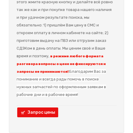
этого жмите красную кнопку и делайте всё ровно
так же как и при покупке товара нашего наличия
и при удачном результате поиска, мы
обязательно: 1) пришлём Вам цену в СМС и
откроем оплату в личном кабинете на сайте; 2)
приготовим выдачу на ПВЗ или отгрузим заказ
СДЭКом в день оплаты. Мы ценим своё и Ваше
время и поэтому,
в режиме любого формата
разговора вопросы о цене не фиксируются и
Благодарим Вас за
запросы не принимаются!
понимание и в
сегда рады помочь в поиске
нужных запчастей по оформленным заявкам в
рабочие дни и в рабочее время!
Запрос цены