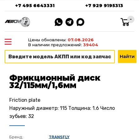
+7 495 6643331
+7 929 9195313
-
Цены обновлены:
07.08.2026
В наличии предложений:
39404
Фрикционный диск
32/115мм/1,6мм
Friction plate
Наружный диаметр: 115 Толщина: 1.6 Число
зубьев: 32
Бренд:
TRANSFLY