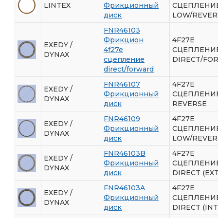
LINTEX
Фрикционный
СЦЕПЛЕНИ
диск
LOW/REVER
FNR46103
Фрикцион
4F27E
EXEDY /
4f27e
СЦЕПЛЕНИ
DYNAX
сцепление
DIRECT/FO
direct/forward
FNR46107
4F27E
EXEDY /
Фрикционный
СЦЕПЛЕНИ
DYNAX
диск
REVERSE
FNR46109
4F27E
EXEDY /
Фрикционный
СЦЕПЛЕНИ
DYNAX
диск
LOW/REVER
FNR46103B
4F27E
EXEDY /
Фрикционный
СЦЕПЛЕНИ
DYNAX
диск
DIRECT (EXT
FNR46103A
4F27E
EXEDY /
Фрикционный
СЦЕПЛЕНИ
DYNAX
диск
DIRECT (INT.