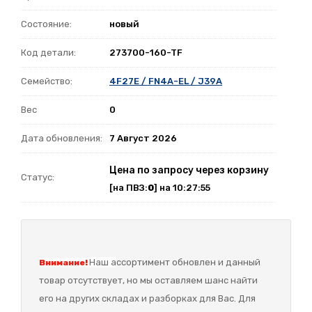
Состояние:
новый
Код детали:
273700-160-TF
Семейство:
4F27E / FN4A-EL / J39A
Вес
0
Дата обновления:
7 Август 2026
Цена по запросу через корзину
Статус:
[на ПВЗ:
0
] на 10:27:55
Наш а
ссортимент обновлен и данный
Внимание!
товар отсутствует, но мы оставляем шанс найти
его на других складах и разборках для Вас. Для