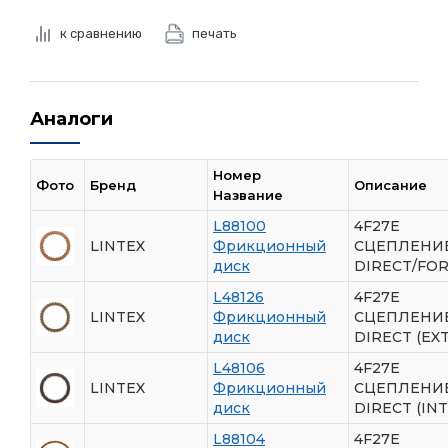
к сравнению
печать
Аналоги
Номер
Фото
Бренд
Описание
Название
L88100
4F27E
LINTEX
Фрикционный
СЦЕПЛЕНИ
диск
DIRECT/FO
L48126
4F27E
LINTEX
Фрикционный
СЦЕПЛЕНИ
диск
DIRECT (EXT
L48106
4F27E
LINTEX
Фрикционный
СЦЕПЛЕНИ
диск
DIRECT (INT.
L88104
4F27E