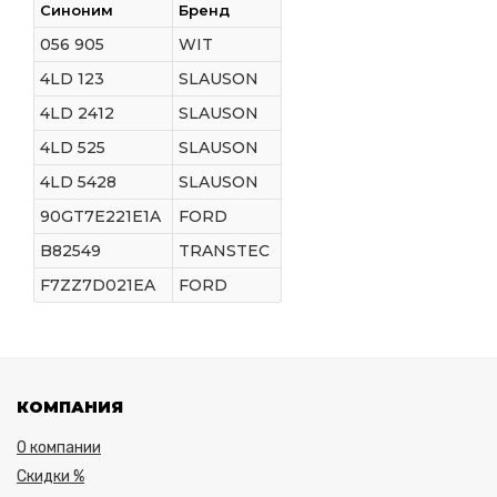
Синоним
Бренд
056 905
WIT
4LD 123
SLAUSON
4LD 2412
SLAUSON
4LD 525
SLAUSON
4LD 5428
SLAUSON
90GT7E221E1A
FORD
B82549
TRANSTEC
F7ZZ7D021EA
FORD
КОМПАНИЯ
О компании
Скидки %