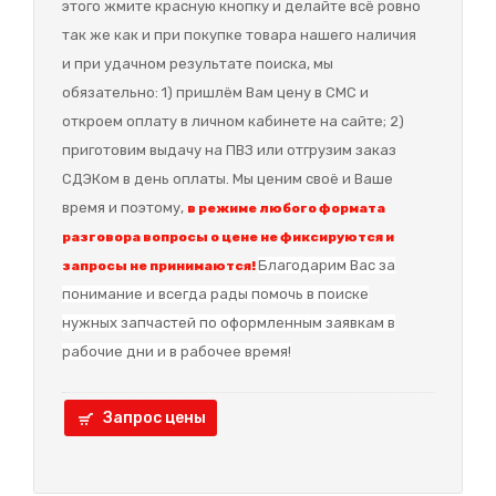
этого жмите красную кнопку и делайте всё ровно
так же как и при покупке товара нашего наличия
и при удачном результате поиска, мы
обязательно: 1) пришлём Вам цену в СМС и
откроем оплату в личном кабинете на сайте; 2)
приготовим выдачу на ПВЗ или отгрузим заказ
СДЭКом в день оплаты. Мы ценим своё и Ваше
время и поэтому,
в режиме любого формата
разговора вопросы о цене не фиксируются и
Благодарим Вас за
запросы не принимаются!
понимание и в
сегда рады помочь в поиске
нужных запчастей по оформленным заявкам в
рабочие дни и в рабочее время!
Запрос цены