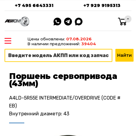
+7 495 6643331
+7 929 9195313
-
Цены обновлены:
07.08.2026
В наличии предложений:
39404
Поршень сервопривода
(43мм)
A4LD-5R55E INTERMEDIATE/OVERDRIVE (CODE #
EB)
Внутренний диаметр: 43