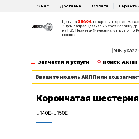
О нас
Доставка
Оплата
Гаранти
39404
Цены на
товаров интернет-магаз
Ждём запросы/заказы через Корзину до 1
на ПВЗ Планета-Железяка, отгрузки по Р
Москве.
Цены указан
Запчасти и услуги
Поиск АКПП
Корончатая шестерня
U140E-U150E