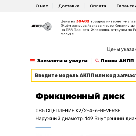
О нас
Доставка
Оплата
Гаранти
39402
Цены на
товаров интернет-магаз
Ждём запросы/заказы через Корзину до 1
на ПВЗ Планета-Железяка, отгрузки по Р
Москве.
Цены указан
Запчасти и услуги
Поиск АКПП
Фрикционный диск
0B5 СЦЕПЛЕНИЕ K2/2-4-6-REVERSE
Наружный диаметр: 149 Внутренний диамет