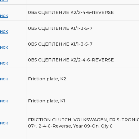
0B5 СЦЕПЛЕНИЕ K2/2-4-6-REVERSE
иск
0B5 СЦЕПЛЕНИЕ K1/1-3-5-7
иск
0B5 СЦЕПЛЕНИЕ K1/1-3-5-7
иск
0B5 СЦЕПЛЕНИЕ K2/2-4-6-REVERSE
иск
иск
Friction plate, K2
иск
Friction plate, K1
FRICTION CLUTCH, VOLKSWAGEN, FR S-TRONIC
иск
07+, 2-4-6-Reverse, Year 09-On, Qty 6