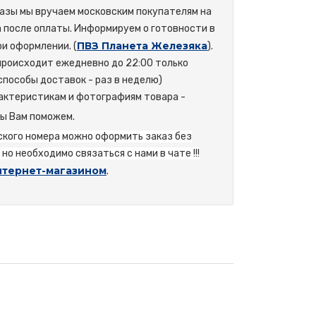
азы мы вручаем московским покупателям на
а после оплаты. Информируем о готовности в
ПВЗ Планета Железяка
и оформлении. (
).
происходит ежедневно до 22:00 только
способы доставок - раз в неделю)
актеристикам и фотографиям товара -
мы Вам поможем.
йского номера можно оформить заказ без
но необходимо связаться с нами в чате !!!
нтернет-магазином
.