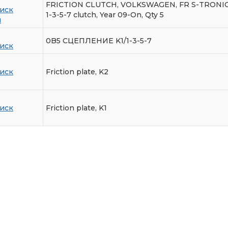
FRICTION CLUTCH, VOLKSWAGEN, FR S-TRONIC 
иск
1-3-5-7 clutch, Year 09-On, Qty 5
м
0B5 СЦЕПЛЕНИЕ K1/1-3-5-7
иск
иск
Friction plate, K2
иск
Friction plate, K1