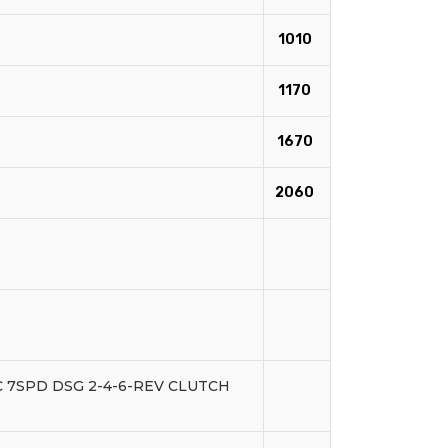
1010
1170
1670
2060
 7SPD DSG 2-4-6-REV CLUTCH