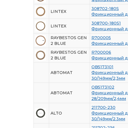
308702-180S
LINTEX
Фрикционный д
308700-180S1
LINTEX
Фрикционный д
RAYBESTOS GEN
R700005
2 BLUE
Фрикционный д
RAYBESTOS GEN
R700006
2 BLUE
Фрикционный д
OB5173101
ABTOMAT
Фрикционный д
30/149мм/2,3мм
OB5173102
ABTOMAT
Фрикционный д
28/209мм/2,4мм
211700-230
ALTO
Фрикционный д
30/149мм/2.3мм
211702-236