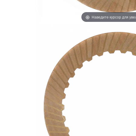
Наведите курсор для ув