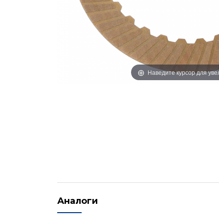
Наведите курсор для ув
Аналоги