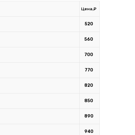
Цена,₽
520
560
700
770
820
850
890
940