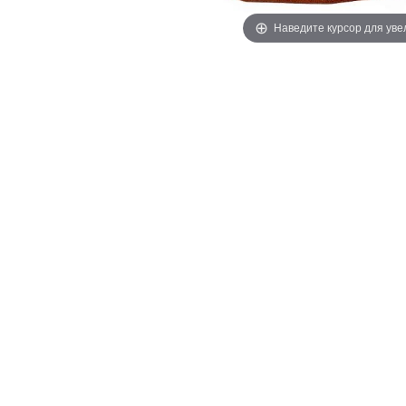
Наведите курсор для ув