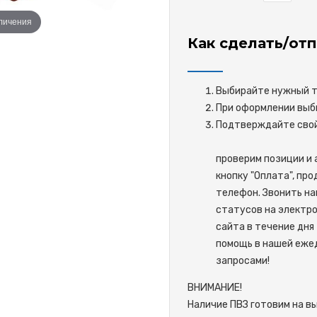
еличения
Как сделать/отп
Выбирайте нужный то
При оформлении выби
Подтверждайте 
проверим позиции и 
кнопку "Оплата", пр
телефон. Звонить на
статусов на электро
сайта в течение дня 
помощь в нашей ежед
запросами!
ВНИМАНИЕ!
Наличие ПВЗ готовим на в