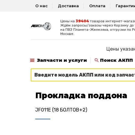
О нас
Доставка
Оплата
Гаранти
39404
Цены на
товаров интернет-магаз
Ждём запросы/заказы через Корзину до 1
на ПВЗ Планета-Железяка, отгрузки по Р
Москве.
Цены указан
Запчасти и услуги
Поиск АКПП
Прокладка поддона
JF011E (18 БОЛТОВ+2)