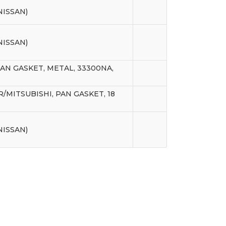
NISSAN)
NISSAN)
PAN GASKET, METAL, 33300NA,
R/MITSUBISHI, PAN GASKET, 18
NISSAN)