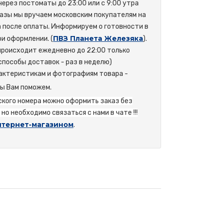
 через постоматы до 23:00 или с 9:00 утра
азы мы вручаем московским покупателям на
а после оплаты. Информируем о готовности в
ПВЗ Планета Железяка
и оформлении. (
).
происходит ежедневно до 22:00 только
способы доставок - раз в неделю)
актеристикам и фотографиям товара -
мы Вам поможем.
йского номера можно оформить заказ без
но необходимо связаться с нами в чате !!!
нтернет-магазином
.