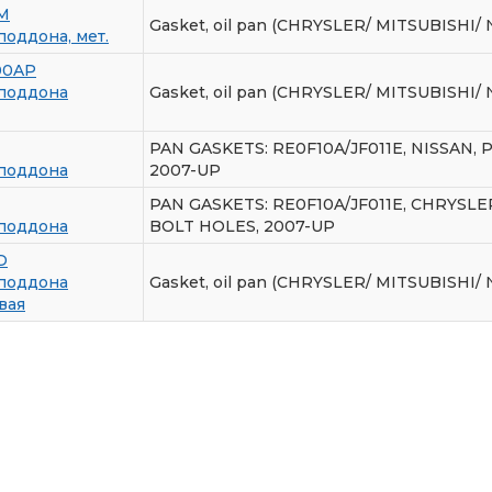
M
Gasket, oil pan (CHRYSLER/ MITSUBISHI/ 
оддона, мет.
00AP
поддона
Gasket, oil pan (CHRYSLER/ MITSUBISHI/ 
PAN GASKETS: RE0F10A/JF011E, NISSAN, 
поддона
2007-UP
PAN GASKETS: RE0F10A/JF011E, CHRYSLE
поддона
BOLT HOLES, 2007-UP
D
поддона
Gasket, oil pan (CHRYSLER/ MITSUBISHI/ 
вая