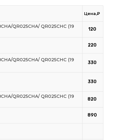
Цена,₽
018CHA/QR025CHA/ QR025CHC (19
120
220
018CHA/QR025CHA/ QR025CHC (19
330
330
018CHA/QR025CHA/ QR025CHC (19
820
890