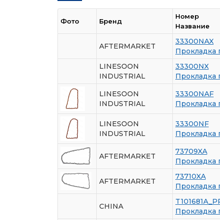
Номер
Фото
Бренд
Название
33300NAX
AFTERMARKET
Прокладка 
LINESOON
33300NX
INDUSTRIAL
Прокладка 
LINESOON
33300NAF
INDUSTRIAL
Прокладка 
LINESOON
33300NF
INDUSTRIAL
Прокладка 
73709XA
AFTERMARKET
Прокладка 
73710XA
AFTERMARKET
Прокладка 
T101681A_P
CHINA
Прокладка 