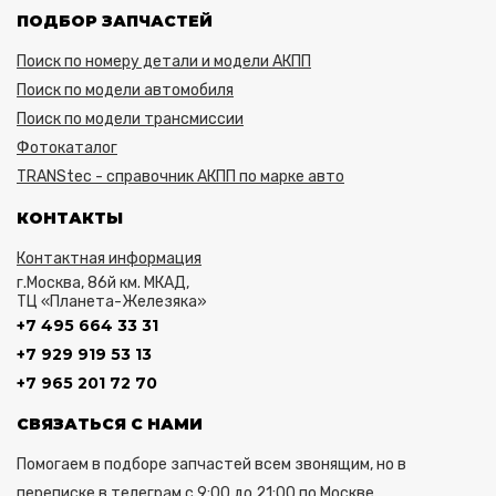
ПОДБОР ЗАПЧАСТЕЙ
Поиск по номеру детали и модели АКПП
Поиск по модели автомобиля
Поиск по модели трансмиссии
Фотокаталог
TRANStec - справочник АКПП по марке авто
КОНТАКТЫ
Контактная информация
г.Москва, 86й км. МКАД,
ТЦ «Планета-Железяка»
+7 495 664 33 31
+7 929 919 53 13
+7 965 201 72 70
СВЯЗАТЬСЯ С НАМИ
Помогаем в подборе запчастей всем звонящим, но в
переписке в телеграм с 9:00 до 21:00 по Москве