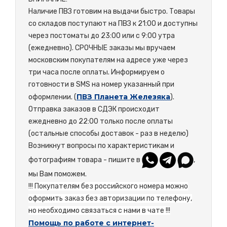
Наличие ПВЗ готовим на выдачи быстро. Товары
со складов поступают на ПВЗ к 21:00 и доступны
через постоматы до 23:00 или с 9:00 утра
(ежедневно). СРОЧНЫЕ заказы мы вручаем
московским покупателям на адресе уже через
три часа после оплаты. Информируем о
готовности в SMS на номер указанный при
ПВЗ Планета Железяка
оформлении. (
).
Отправка заказов в СДЭК происходит
ежедневно до 22:00 только после оплаты
(остальные способы доставок - раз в неделю)
Возникнут вопросы по характеристикам и
фотографиям товара - пишите в
,
мы Вам поможем.
!!! Покупателям без российского номера можно
оформить заказ без авторизации по телефону,
но необходимо связаться с нами в чате !!!
Помощь по работе с интернет-