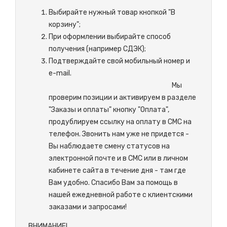
Выбирайте нужный товар кнопкой "В
корзину";
При оформлении выбирайте способ
получения (например СДЭК);
Подтверждайте свой мобильный номер и
e-mail.
М
ы
проверим позиции и активируем в разделе
"Заказы и оплаты" кнопку "Оплата",
продублируем ссылку на оплату в СМС на
телефон. Звонить нам уже не придется -
Вы наблюдаете смену статусов на
электронной почте и в СМС или в личном
кабинете сайта в течение дня - там где
Вам удобно. Спасибо Вам за помощь в
нашей ежедневной работе с клиентскими
заказами и запросами!
ВНИМАНИЕ!