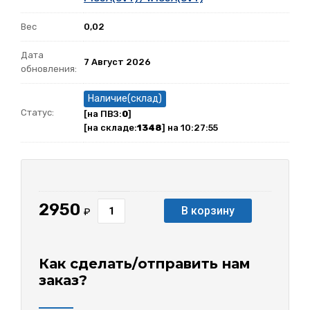
Вес
0,02
Дата
7 Август 2026
обновления:
Наличие(склад)
Статус:
[на ПВЗ:
0
]
[на складе:
1348
] на 10:27:55
2950
В корзину
₽
Как сделать/отправить нам
заказ?