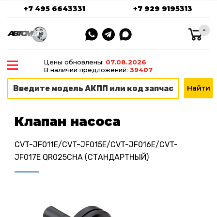
+7 495 6643331
+7 929 9195313
-
Цены обновлены:
07.08.2026
В наличии предложений:
39407
Клапан насоса
CVT-JF011E/CVT-JF015E/CVT-JF016E/CVT-
JF017E QR025CHA (СТАНДАРТНЫЙ)