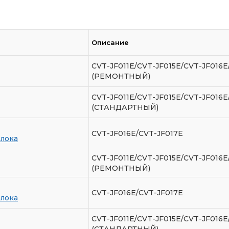
Описание
CVT-JF011E/CVT-JF015E/CVT-JF016
(РЕМОНТНЫЙ)
CVT-JF011E/CVT-JF015E/CVT-JF016
(СТАНДАРТНЫЙ)
CVT-JF016E/CVT-JF017E
блока
CVT-JF011E/CVT-JF015E/CVT-JF016
(РЕМОНТНЫЙ)
CVT-JF016E/CVT-JF017E
блока
CVT-JF011E/CVT-JF015E/CVT-JF016
(СТАНДАРТНЫЙ)