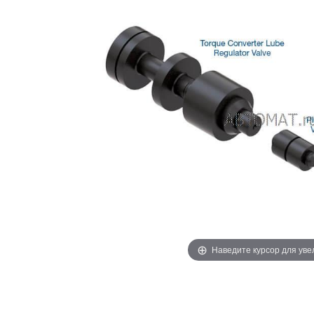
Наведите курсор для ув