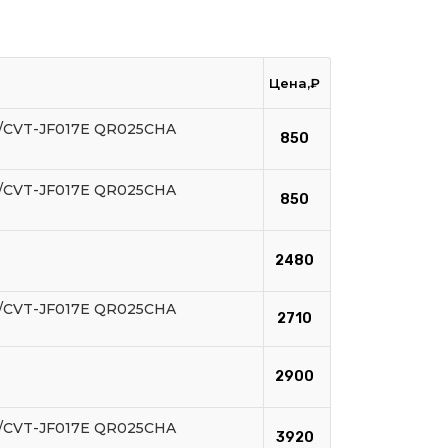
Цена,₽
E/CVT-JF017E QR025CHA
850
E/CVT-JF017E QR025CHA
850
2480
E/CVT-JF017E QR025CHA
2710
2900
E/CVT-JF017E QR025CHA
3920