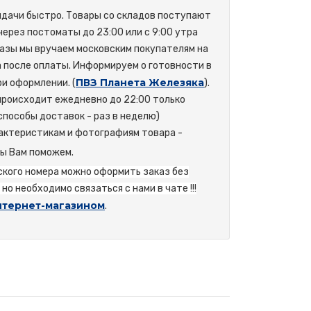
ыдачи быстро. Товары со складов поступают
 через постоматы до 23:00 или с 9:00 утра
азы мы вручаем московским покупателям на
а после оплаты. Информируем о готовности в
ПВЗ Планета Железяка
и оформлении. (
).
происходит ежедневно до 22:00 только
способы доставок - раз в неделю)
актеристикам и фотографиям товара -
мы Вам поможем.
йского номера можно оформить заказ без
но необходимо связаться с нами в чате !!!
нтернет-магазином
.