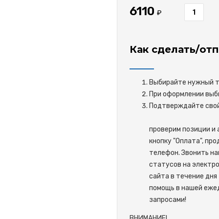
6110
₽
Как сделать/отп
Выбирайте нужный то
При оформлении выби
Подтверждайте 
проверим позиции и 
кнопку "Оплата", пр
телефон. Звонить на
статусов на электро
сайта в течение дня 
помощь в нашей ежед
запросами!
ВНИМАНИЕ!