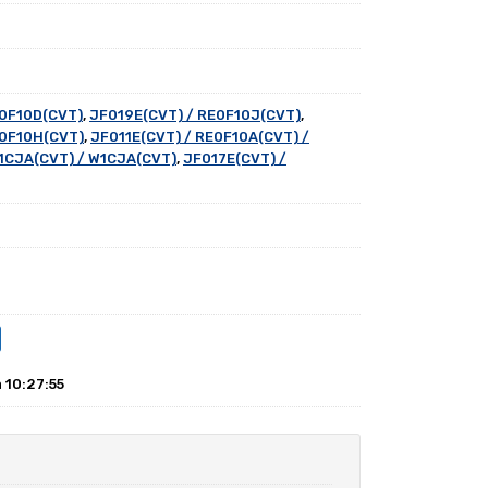
E0F10D(CVT)
,
JF019E(CVT) / RE0F10J(CVT)
,
E0F10H(CVT)
,
JF011E(CVT) / RE0F10A(CVT) /
1CJA(CVT) / W1CJA(CVT)
,
JF017E(CVT) /
а 10:27:55