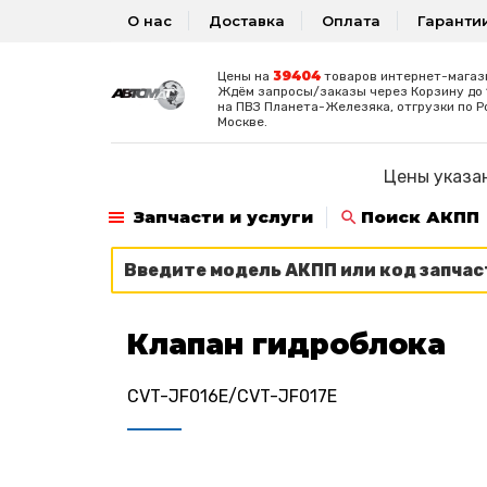
О нас
Доставка
Оплата
Гаранти
39404
Цены на
товаров интернет-магаз
Ждём запросы/заказы через Корзину до 1
на ПВЗ Планета-Железяка, отгрузки по Р
Москве.
Цены указан
Запчасти и услуги
Поиск АКПП
Клапан гидроблока
CVT-JF016E/CVT-JF017E