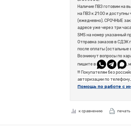
Наличие ПВЗ готовим на в
на ПВЗ к 21:00 и доступны
(ежедневно). СРОЧНЫЕ зак
адресе уже через три час
SMS на номер указанный пр
Отправка заказов в СДЭК 
после оплаты (остальные 
Возникнут вопросы по хар
пишите в
, 
!!! Покупателям без росси
авторизации по телефону, 
Помощь по работе с и
к сравнению
печать