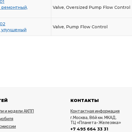
01
, ремонтный,
Valve, Oversized Pump Flow Control
-02
Valve, Pump Flow Control
, улучшеный
ТЕЙ
КОНТАКТЫ
ли и модели АКПП
Контактная информация
г.Москва, 86й км. МКАД,
мобиля
ТЦ «Планета-Железяка»
нсмиссии
+7 495 664 33 31