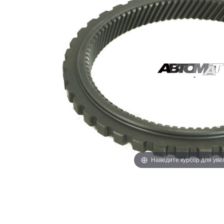
Наведите курсор для ув