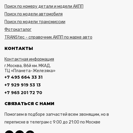
Поиск по номеру детали и модели АКПП
Поиск по модели автомобиля
Поиск по модели трансмиссии
Фотокаталог
TRANStec - справочник АКПП по марке авто
КОНТАКТЫ
Контактная информация
г.Москва, 86й км. МКАД,
ТЦ «Планета-Железяка»
+7 495 664 33 31
+7 929 919 53 13
+7 965 201 72 70
СВЯЗАТЬСЯ С НАМИ
Помогаем в подборе запчастей всем звонящим, но в
переписке в телеграм с 9:00 до 21:00 по Москве