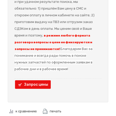
и при удачном результате поиска, мы
обязательно: 1) пришлём Вам цену в СМС и
откроем оплату в личном кабинете на сайте; 2)
приготовим выдачу на ПВЗ или отгрузим заказ
СДЭКом в день оплаты. Мы ценим своё и Ваше
время и поэтому,
в режиме любого формата
разговора вопросы о цене не фиксируются и
Благодарим Вас за
запросы не принимаются!
понимание и в
сегда рады помочь в поиске
нужных запчастей по оформленным заявкам в
рабочие дни и в рабочее время!
Запрос цены
к сравнению
печать