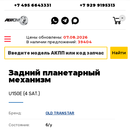
+7 495 6643331
+7 929 9195313
-
Цены обновлены:
07.08.2026
В наличии предложений:
39404
Задний планетарный
механизм
U150E (4 SAT.)
Бренд:
OLD TRANSTAR
Состояние:
б/у