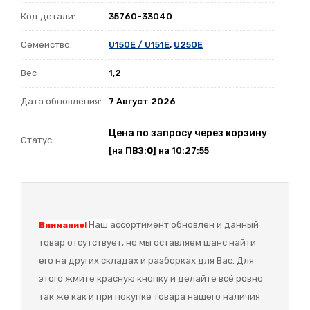
Код детали:
35760-33040
Семейство:
U150E / U151E
,
U250E
Вес
1,2
Дата обновления:
7 Август 2026
Цена по запросу через корзину
Статус:
[на ПВЗ:
0
] на 10:27:55
Наш а
ссортимент обновлен и данный
Внимание!
товар отсутствует, но мы оставляем шанс найти
его на других складах и разборках для Вас. Для
этого жмите красную кнопку и делайте всё ровно
так же как и при покупке товара нашего наличия