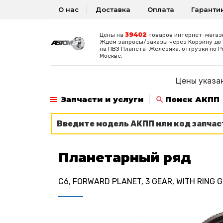
О нас
Доставка
Оплата
Гаранти
39402
Цены на
товаров интернет-магаз
Ждём запросы/заказы через Корзину до 1
на ПВЗ Планета-Железяка, отгрузки по Р
Москве.
Цены указан
Запчасти и услуги
Поиск АКПП
Планетарный ряд
C6, FORWARD PLANET, 3 GEAR, WITH RING 