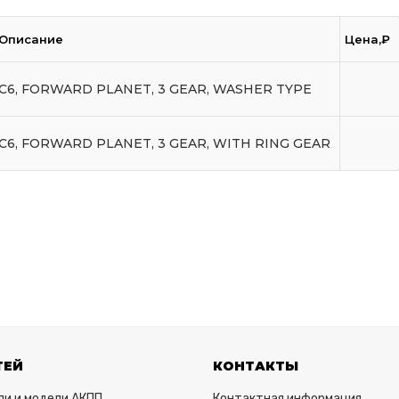
Описание
Цена,₽
C6, FORWARD PLANET, 3 GEAR, WASHER TYPE
C6, FORWARD PLANET, 3 GEAR, WITH RING GEAR
ТЕЙ
КОНТАКТЫ
ли и модели АКПП
Контактная информация