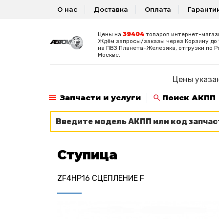
О нас
Доставка
Оплата
Гаранти
39404
Цены на
товаров интернет-магаз
Ждём запросы/заказы через Корзину до 1
на ПВЗ Планета-Железяка, отгрузки по Р
Москве.
Цены указан
Запчасти и услуги
Поиск АКПП
Ступица
ZF4HP16 СЦЕПЛЕНИЕ F