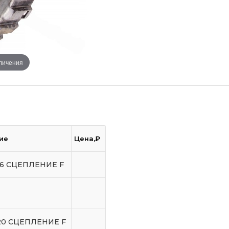
еличения
ие
Цена,₽
16 СЦЕПЛЕНИЕ F
20 СЦЕПЛЕНИЕ F