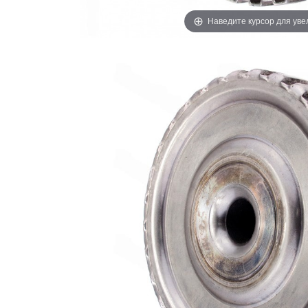
Наведите курсор для ув