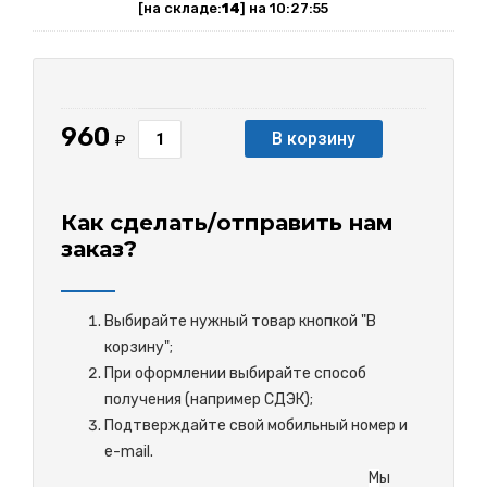
[на складе:
14
] на 10:27:55
960
В корзину
₽
Как сделать/отправить нам
заказ?
Выбирайте нужный товар кнопкой "В
корзину";
При оформлении выбирайте способ
получения (например СДЭК);
Подтверждайте свой мобильный номер и
e-mail.
М
ы