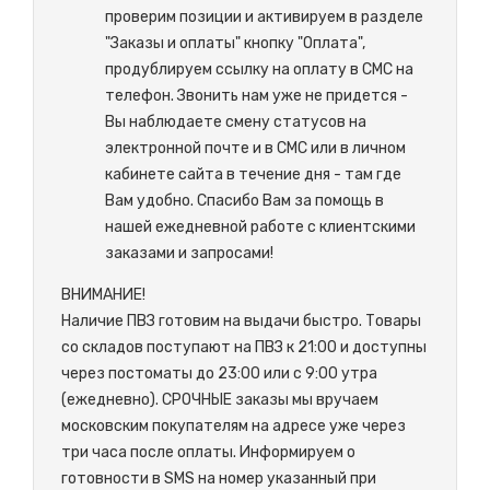
проверим позиции и активируем в разделе
"Заказы и оплаты" кнопку "Оплата",
продублируем ссылку на оплату в СМС на
телефон. Звонить нам уже не придется -
Вы наблюдаете смену статусов на
электронной почте и в СМС или в личном
кабинете сайта в течение дня - там где
Вам удобно. Спасибо Вам за помощь в
нашей ежедневной работе с клиентскими
заказами и запросами!
ВНИМАНИЕ!
Наличие ПВЗ готовим на выдачи быстро. Товары
со складов поступают на ПВЗ к 21:00 и доступны
через постоматы до 23:00 или с 9:00 утра
(ежедневно). СРОЧНЫЕ заказы мы вручаем
московским покупателям на адресе уже через
три часа после оплаты. Информируем о
готовности в SMS на номер указанный при