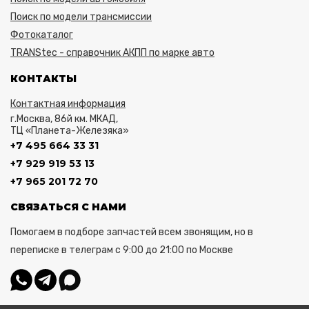
Поиск по модели трансмиссии
Фотокаталог
TRANStec - справочник АКПП по марке авто
КОНТАКТЫ
Контактная информация
г.Москва, 86й км. МКАД,
ТЦ «Планета-Железяка»
+7 495 664 33 31
+7 929 919 53 13
+7 965 201 72 70
СВЯЗАТЬСЯ С НАМИ
Помогаем в подборе запчастей всем звонящим, но в
переписке в телеграм с 9:00 до 21:00 по Москве