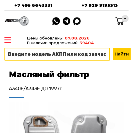
+7 495 6643331
+7 929 9195313
-
Цены обновлены:
07.08.2026
В наличии предложений:
39404
Масляный фильтр
A340E/A343E ДО 1997г