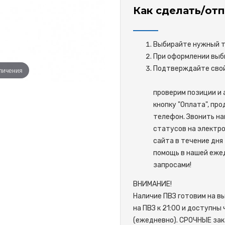
Как сделать/отп
Выбирайте нужный то
При оформлении выби
Подтверждайте 
еличения
проверим позиции и 
кнопку "Оплата", пр
телефон. Звонить на
статусов на электро
сайта в течение дня 
помощь в нашей ежед
запросами!
ВНИМАНИЕ!
Наличие ПВЗ готовим на в
на ПВЗ к 21:00 и доступны
(ежедневно). СРОЧНЫЕ зак