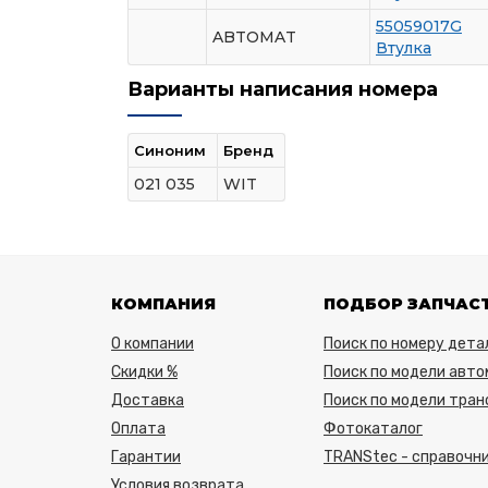
55059017G
ABTOMAT
Втулка
Варианты написания номера
Синоним
Бренд
021 035
WIT
КОМПАНИЯ
ПОДБОР ЗАПЧАС
О компании
Поиск по номеру дета
Скидки %
Поиск по модели авто
Доставка
Поиск по модели тра
Оплата
Фотокаталог
Гарантии
TRANStec - справочни
Условия возврата