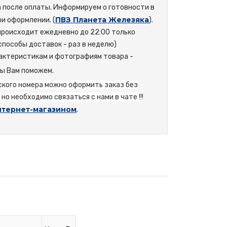
а после оплаты. Информируем о готовности в
ПВЗ Планета Железяка
и оформлении. (
).
происходит ежедневно до 22:00 только
способы доставок - раз в неделю)
актеристикам и фотографиям товара -
мы Вам поможем.
йского номера можно оформить заказ без
но необходимо связаться с нами в чате !!!
нтернет-магазином
.