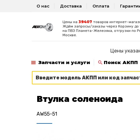
О нас
Доставка
Оплата
Гаранти
39407
Цены на
товаров интернет-магаз
Ждём запросы/заказы через Корзину до 1
на ПВЗ Планета-Железяка, отгрузки по Р
Москве.
Цены указан
Запчасти и услуги
Поиск АКПП
Втулка соленоида
AW55-51