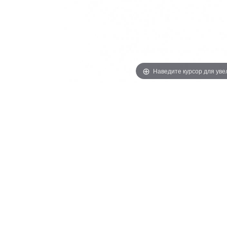
Наведите курсор для ув