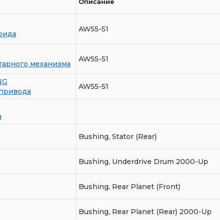
Описание
AW55-51
оида
AW55-51
тарного механизма
NG
AW55-51
опривода
а
Bushing, Stator (Rear)
Bushing, Underdrive Drum 2000-Up
Bushing, Rear Planet (Front)
Bushing, Rear Planet (Rear) 2000-Up