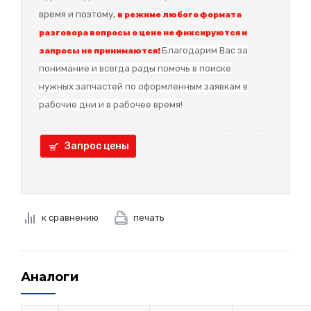
время и поэтому,
в режиме любого формата
разговора вопросы о цене не фиксируются и
Благодарим Вас за
запросы не принимаются!
понимание и в
сегда рады помочь в поиске
нужных запчастей по оформленным заявкам в
рабочие дни и в рабочее время!
Запрос цены
к сравнению
печать
Аналоги