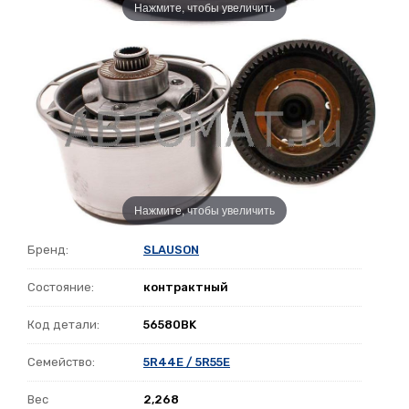
Нажмите, чтобы увеличить
Нажмите, чтобы увеличить
Бренд:
SLAUSON
Состояние:
контрактный
Код детали:
56580BK
Семейство:
5R44E / 5R55E
Вес
2,268