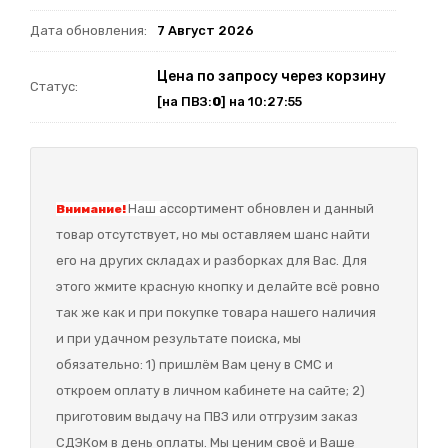
Дата обновления:
7 Август 2026
Цена по запросу через корзину
Статус:
[на ПВЗ:
0
] на 10:27:55
Наш а
ссортимент обновлен и данный
Внимание!
товар отсутствует, но мы оставляем шанс найти
его на других складах и разборках для Вас. Для
этого жмите красную кнопку и делайте всё ровно
так же как и при покупке товара нашего наличия
и при удачном результате поиска, мы
обязательно: 1) пришлём Вам цену в СМС и
откроем оплату в личном кабинете на сайте; 2)
приготовим выдачу на ПВЗ или отгрузим заказ
СДЭКом в день оплаты. Мы ценим своё и Ваше