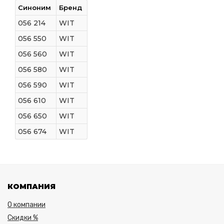
Синоним
Бренд
056 214
WIT
056 550
WIT
056 560
WIT
056 580
WIT
056 590
WIT
056 610
WIT
056 650
WIT
056 674
WIT
КОМПАНИЯ
О компании
Скидки %