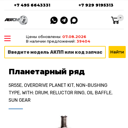
+7 495 6643331
+7 929 9195313
-
Цены обновлены:
07.08.2026
В наличии предложений:
39404
Планетарный ряд
5R55E, OVERDRIVE PLANET KIT, NON-BUSHING
TYPE, WITH: DRUM, RELUCTOR RING, OIL BAFFLE,
SUN GEAR