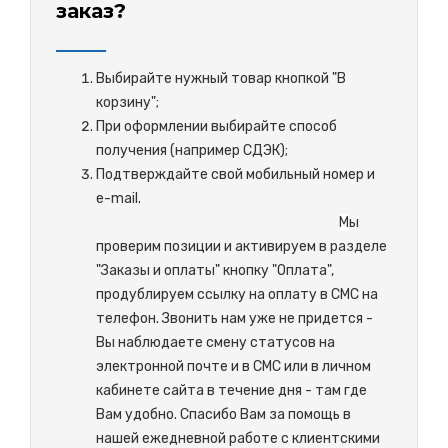
заказ?
Выбирайте нужный товар кнопкой "В
корзину";
При оформлении выбирайте способ
получения (например СДЭК);
Подтверждайте свой мобильный номер и
e-mail.
М
ы
проверим позиции и активируем в разделе
"Заказы и оплаты" кнопку "Оплата",
продублируем ссылку на оплату в СМС на
телефон. Звонить нам уже не придется -
Вы наблюдаете смену статусов на
электронной почте и в СМС или в личном
кабинете сайта в течение дня - там где
Вам удобно. Спасибо Вам за помощь в
нашей ежедневной работе с клиентскими