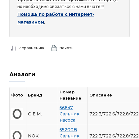
но необходимо связаться с нами в чате !!!
Помощь по работе с интернет-
магазином
.
к сравнению
печать
Аналоги
Номер
Фото
Бренд
Описание
Название
56847
O.E.M.
Сальник
722.3/722.6/722.8/722
насоса
55200B
NOK
Сальник
722.3/722.6/722.8/722