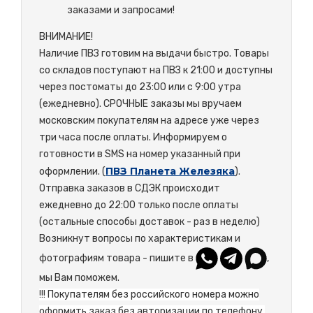
заказами и запросами!
ВНИМАНИЕ!
Наличие ПВЗ готовим на выдачи быстро. Товары
со складов поступают на ПВЗ к 21:00 и доступны
через постоматы до 23:00 или с 9:00 утра
(ежедневно). СРОЧНЫЕ заказы мы вручаем
московским покупателям на адресе уже через
три часа после оплаты. Информируем о
готовности в SMS на номер указанный при
ПВЗ Планета Железяка
оформлении. (
).
Отправка заказов в СДЭК происходит
ежедневно до 22:00 только после оплаты
(остальные способы доставок - раз в неделю)
Возникнут вопросы по характеристикам и
фотографиям товара - пишите в
,
мы Вам поможем.
!!! Покупателям без российского номера можно
оформить заказ без авторизации по телефону,