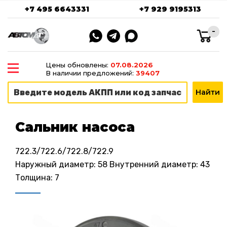
+7 495 6643331
+7 929 9195313
-
Цены обновлены:
07.08.2026
В наличии предложений:
39407
Сальник насоса
722.3/722.6/722.8/722.9
Наружный диаметр: 58 Внутренний диаметр: 43
Толщина: 7