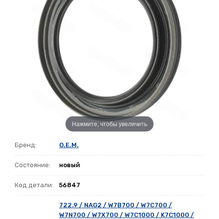
Нажмите, чтобы увеличить
Бренд:
O.E.M.
Состояние:
новый
Код детали:
56847
722.9 / NAG2 / W7B700 / W7C700 /
W7N700 / W7X700 / W7C1000 / K7C1000 /