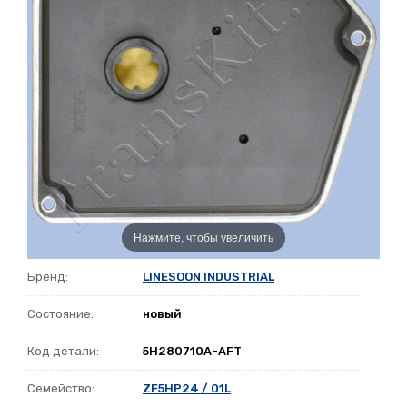
Нажмите, чтобы увеличить
Бренд:
LINESOON INDUSTRIAL
Состояние:
новый
Код детали:
5H280710A-AFT
Семейство:
ZF5HP24 / 01L