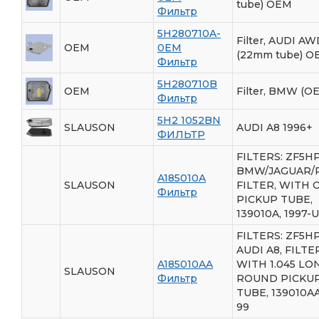
tube) OEM
Фильтр
5H280710A-
Filter, AUDI A
OEM
0EM
(22mm tube) O
Фильтр
5H280710B
OEM
Filter, BMW (O
Фильтр
5H2 1052BN
SLAUSON
AUDI A8 1996+
ФИЛЬТР
FILTERS: ZF5H
BMW/JAGUAR/
A185010A
SLAUSON
FILTER, WITH 
Фильтр
PICKUP TUBE,
139010A, 1997-
FILTERS: ZF5H
AUDI A8, FILTE
A185010AA
WITH 1.045 LO
SLAUSON
Фильтр
ROUND PICKU
TUBE, 139010AA
99