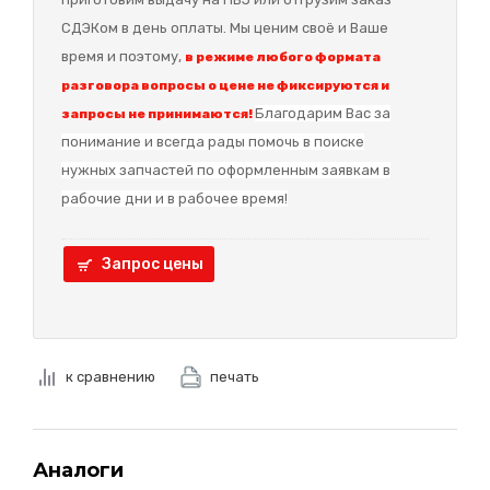
СДЭКом в день оплаты. Мы ценим своё и Ваше
время и поэтому,
в режиме любого формата
разговора вопросы о цене не фиксируются и
Благодарим Вас за
запросы не принимаются!
понимание и в
сегда рады помочь в поиске
нужных запчастей по оформленным заявкам в
рабочие дни и в рабочее время!
Запрос цены
к сравнению
печать
Аналоги