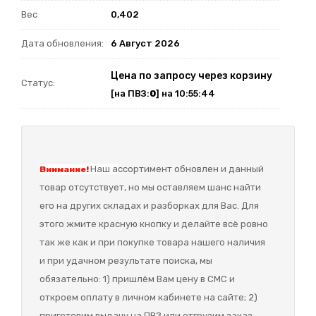
Вес
0,402
Дата обновления:
6 Август 2026
Цена по запросу через корзину
Статус:
[на ПВЗ:
0
] на 10:55:44
Наш а
ссортимент обновлен и данный
Внимание!
товар отсутствует, но мы оставляем шанс найти
его на других складах и разборках для Вас. Для
этого жмите красную кнопку и делайте всё ровно
так же как и при покупке товара нашего наличия
и при удачном результате поиска, мы
обязательно: 1) пришлём Вам цену в СМС и
откроем оплату в личном кабинете на сайте; 2)
приготовим выдачу на ПВЗ или отгрузим заказ