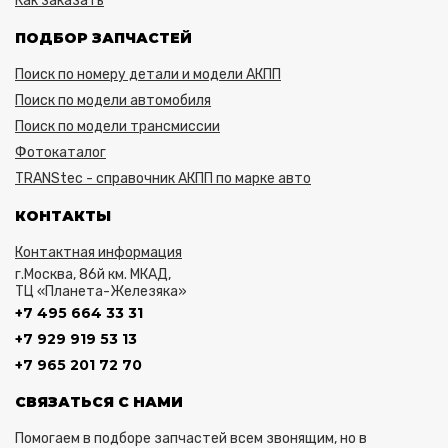
Как заказать
ПОДБОР ЗАПЧАСТЕЙ
Поиск по номеру детали и модели АКПП
Поиск по модели автомобиля
Поиск по модели трансмиссии
Фотокаталог
TRANStec - справочник АКПП по марке авто
КОНТАКТЫ
Контактная информация
г.Москва, 86й км. МКАД,
ТЦ «Планета-Железяка»
+7 495 664 33 31
+7 929 919 53 13
+7 965 201 72 70
СВЯЗАТЬСЯ С НАМИ
Помогаем в подборе запчастей всем звонящим, но в