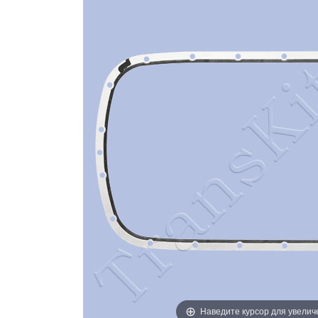
Наведите курсор для увелич