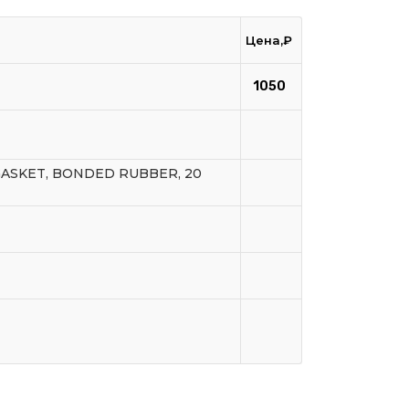
Цена,₽
1050
GASKET, BONDED RUBBER, 20