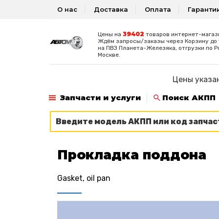
О нас
Доставка
Оплата
Гаранти
39402
Цены на
товаров интернет-магаз
Ждём запросы/заказы через Корзину до 1
на ПВЗ Планета-Железяка, отгрузки по Р
Москве.
Цены указан
Запчасти и услуги
Поиск АКПП
Прокладка поддона
Gasket, oil pan