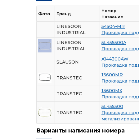
Номер
Фото
Бренд
Название
LINESOON
54504-MR
INDUSTRIAL
Прокладка под
LINESOON
5L455500A
INDUSTRIAL
Прокладка под
A144300AW
SLAUSON
Прокладка под
13600MR
TRANSTEC
Прокладка под
13600MX
TRANSTEC
Прокладка под
5L455500
TRANSTEC
Прокладка под
метализирован
Варианты написания номера