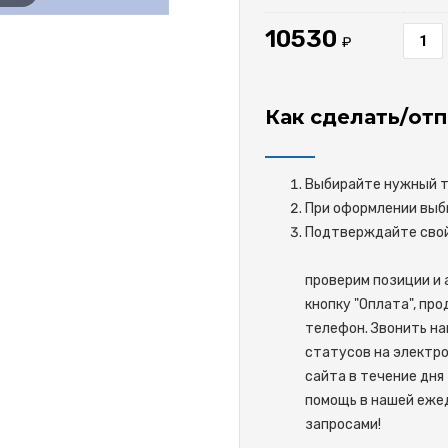
10530
₽
Как сделать/отп
Выбирайте нужный то
При оформлении выби
Подтверждайте 
проверим позиции и 
кнопку "Оплата", пр
телефон. Звонить на
статусов на электро
сайта в течение дня 
помощь в нашей ежед
запросами!