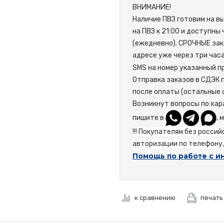
ВНИМАНИЕ!
Наличие ПВЗ готовим на в
на ПВЗ к 21:00 и доступны
(ежедневно). СРОЧНЫЕ зак
адресе уже через три час
SMS на номер указанный пр
Отправка заказов в СДЭК 
после оплаты (остальные 
Возникнут вопросы по хар
пишите в
, 
!!! Покупателям без росси
авторизации по телефону, 
Помощь по работе с и
к сравнению
печать