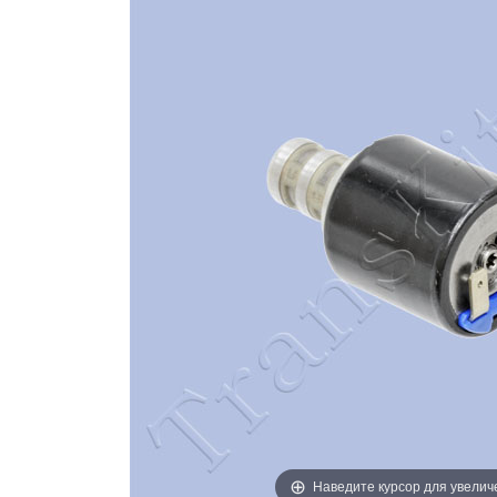
Наведите курсор для увелич