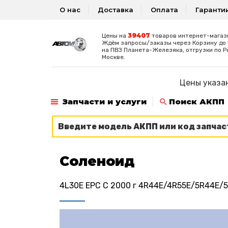
О нас
Доставка
Оплата
Гаранти
39407
Цены на
товаров интернет-магаз
Ждём запросы/заказы через Корзину до 1
на ПВЗ Планета-Железяка, отгрузки по Р
Москве.
Цены указан
Запчасти и услуги
Поиск АКПП
Соленоид
4L30E EPC C 2000 г 4R44E/4R55E/5R44E/5