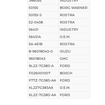
34605E
INDUSTRY
50155
BORG WARNER
50155-S
ROSTRA
52-0438
ROSTRA
56431
INDUSTRY
56431A
O.E.M.
5A-451B
ROSTRA
8-96018043-0
ISUZU
96018043
GMC
9L2Z-7G383-A
FORD
F026001007
BOSCH
F77Z-7G383-AA
FORD
XL2Z7G383AA
O.E.M.
XL2Z-7G383-AA
FORD