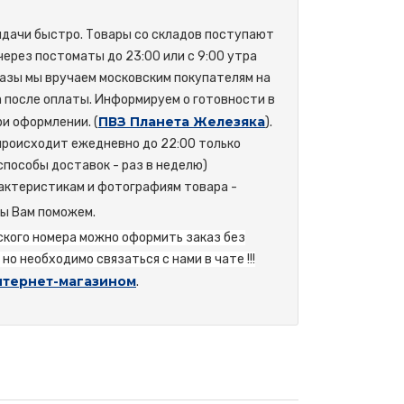
ыдачи быстро. Товары со складов поступают
 через постоматы до 23:00 или с 9:00 утра
азы мы вручаем московским покупателям на
а после оплаты. Информируем о готовности в
ПВЗ Планета Железяка
и оформлении. (
).
происходит ежедневно до 22:00 только
способы доставок - раз в неделю)
актеристикам и фотографиям товара -
мы Вам поможем.
йского номера можно оформить заказ без
но необходимо связаться с нами в чате !!!
нтернет-магазином
.