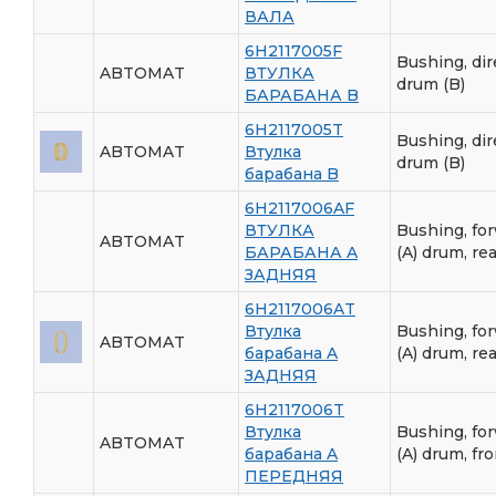
ВАЛА
6H2117005F
Bushing, dir
ABTOMAT
ВТУЛКА
drum (B)
БАРАБАНА B
6H2117005T
Bushing, dir
ABTOMAT
Втулка
drum (B)
барабана B
6H2117006AF
ВТУЛКА
Bushing, fo
ABTOMAT
БАРАБАНА A
(A) drum, re
ЗАДНЯЯ
6H2117006AT
Втулка
Bushing, fo
ABTOMAT
барабана A
(A) drum, re
ЗАДНЯЯ
6H2117006T
Втулка
Bushing, fo
ABTOMAT
барабана A
(A) drum, fr
ПЕРЕДНЯЯ