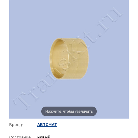
Нажмите, чтобы увеличить
Бренд:
ABTOMAT
Состояние:
новый