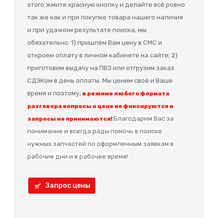
этого жмите красную кнопку и делайте всё ровно
так же как и при покупке товара нашего наличия
и при удачном результате поиска, мы
обязательно: 1) пришлём Вам цену в СМС и
откроем оплату в личном кабинете на сайте; 2)
приготовим выдачу на ПВЗ или отгрузим заказ
СДЭКом в день оплаты. Мы ценим своё и Ваше
время и поэтому,
в режиме любого формата
разговора вопросы о цене не фиксируются и
Благодарим Вас за
запросы не принимаются!
понимание и в
сегда рады помочь в поиске
нужных запчастей по оформленным заявкам в
рабочие дни и в рабочее время!
Запрос цены