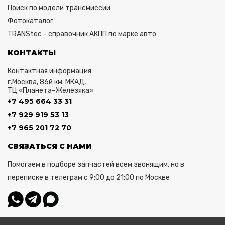
Поиск по модели трансмиссии
Фотокаталог
TRANStec - справочник АКПП по марке авто
КОНТАКТЫ
Контактная информация
г.Москва, 86й км. МКАД,
ТЦ «Планета-Железяка»
+7 495 664 33 31
+7 929 919 53 13
+7 965 201 72 70
СВЯЗАТЬСЯ С НАМИ
Помогаем в подборе запчастей всем звонящим, но в
переписке в телеграм с 9:00 до 21:00 по Москве