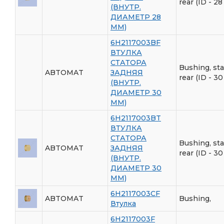
rear (ID - 2
(ВНУТР.
ДИАМЕТР 28
ММ)
6H2117003BF
ВТУЛКА
СТАТОРА
Bushing, sta
ABTOMAT
ЗАДНЯЯ
rear (ID - 3
(ВНУТР.
ДИАМЕТР 30
ММ)
6H2117003BT
ВТУЛКА
СТАТОРА
Bushing, sta
ABTOMAT
ЗАДНЯЯ
rear (ID - 3
(ВНУТР.
ДИАМЕТР 30
ММ)
6H2117003CF
ABTOMAT
Bushing,
Втулка
6H2117003F