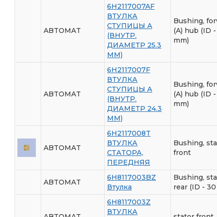
6H2117007AF
ВТУЛКА
Bushing, fo
СТУПИЦЫ A
ABTOMAT
(A) hub (ID -
(ВНУТР.
mm)
ДИАМЕТР 25.3
ММ)
6H2117007F
ВТУЛКА
Bushing, fo
СТУПИЦЫ A
ABTOMAT
(A) hub (ID -
(ВНУТР.
mm)
ДИАМЕТР 24.3
ММ)
6H2117008T
ВТУЛКА
Bushing, sta
ABTOMAT
СТАТОРА,
front
ПЕРЕДНЯЯ
6H8117003BZ
Bushing, sta
ABTOMAT
Втулка
rear (ID - 3
6H8117003Z
ВТУЛКА
ABTOMAT
stator front