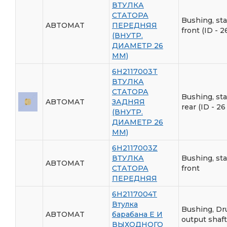
ВТУЛКА
СТАТОРА
Bushing, sta
ABTOMAT
ПЕРЕДНЯЯ
front (ID - 
(ВНУТР.
ДИАМЕТР 26
ММ)
6H2117003T
ВТУЛКА
СТАТОРА
Bushing, sta
ABTOMAT
ЗАДНЯЯ
rear (ID - 2
(ВНУТР.
ДИАМЕТР 26
ММ)
6H2117003Z
ВТУЛКА
Bushing, sta
ABTOMAT
СТАТОРА
front
ПЕРЕДНЯЯ
6H2117004T
Втулка
Bushing, Dr
ABTOMAT
барабана E И
output shaft
ВЫХОДНОГО