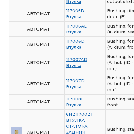
Втулка
output shaft
117005D
Bushing, dir
ABTOMAT
Втулка
drum (B)
117006AD
Bushing, fo
ABTOMAT
Втулка
(A) drum, re
117006D
Bushing, fo
ABTOMAT
Втулка
(A) drum, fr
Bushing, fo
117007AD
ABTOMAT
(A) hub (ID -
Втулка
mm)
Bushing, fo
117007D
ABTOMAT
(A) hub (ID -
Втулка
mm)
117008D
Bushing, sta
ABTOMAT
Втулка
front
6H2117002T
ВТУЛКА
СТАТОРА
Bushing, sta
ABTOMAT
ЗАДНЯЯ