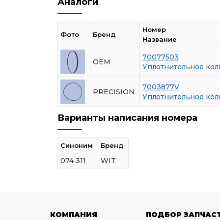
Аналоги
Номер
Фото
Бренд
Название
70077503
OEM
Уплотнительное кол
7003877V
PRECISION
Уплотнительное кол
Варианты написания номера
Синоним
Бренд
074 311
WIT
КОМПАНИЯ
ПОДБОР ЗАПЧАС