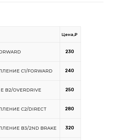
Цена,₽
FORWARD
230
ЦЕПЛЕНИЕ C1/FORWARD
240
ИЕ B2/OVERDRIVE
250
ЕПЛЕНИЕ C2/DIRECT
280
ЕПЛЕНИЕ B3/2ND BRAKE
320