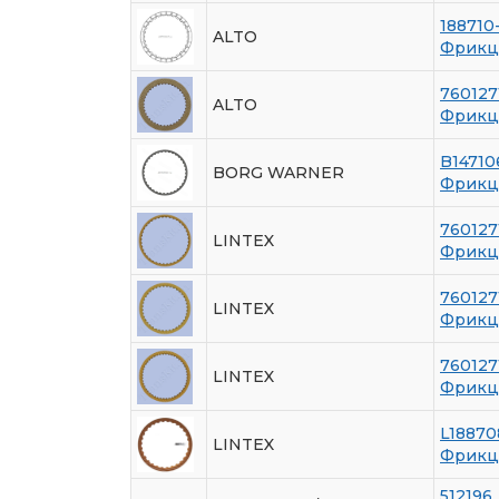
188710
ALTO
Фрикц
760127
ALTO
Фрикц
B14710
BORG WARNER
Фрикц
760127
LINTEX
Фрикци
760127
LINTEX
Фрикци
760127
LINTEX
Фрикци
L18870
LINTEX
Фрикц
512196