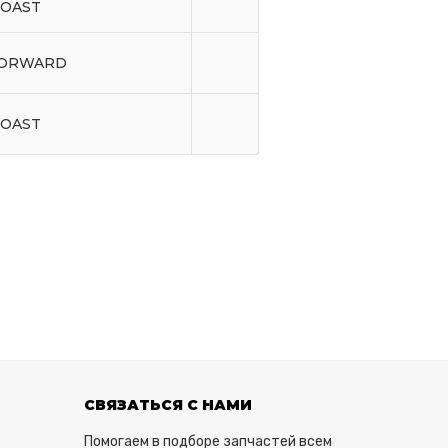
COAST
FORWARD
COAST
СВЯЗАТЬСЯ С НАМИ
Помогаем в подборе запчастей всем