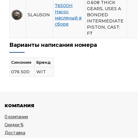
0.608 THICK
76500H
GEARS, USES A
Насос
SLAUSON
BONDED
масляный в
INTERMEDIATE
сборе
PISTON, CAST:
F7
Варианты написания номера
Синоним
Бренд
076 500
WIT
КОМПАНИЯ
О компании
Скидки %
Доставка