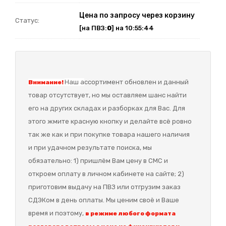
Цена по запросу через корзину
Статус:
[на ПВЗ:
0
] на 10:55:44
Наш а
ссортимент обновлен и данный
Внимание!
товар отсутствует, но мы оставляем шанс найти
его на других складах и разборках для Вас. Для
этого жмите красную кнопку и делайте всё ровно
так же как и при покупке товара нашего наличия
и при удачном результате поиска, мы
обязательно: 1) пришлём Вам цену в СМС и
откроем оплату в личном кабинете на сайте; 2)
приготовим выдачу на ПВЗ или отгрузим заказ
СДЭКом в день оплаты. Мы ценим своё и Ваше
время и поэтому,
в режиме любого формата