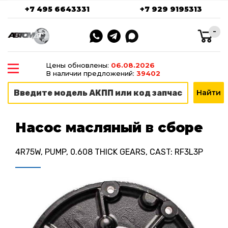
+7 495 6643331
+7 929 9195313
-
Цены обновлены:
06.08.2026
В наличии предложений:
39402
Насос масляный в сборе
4R75W, PUMP, 0.608 THICK GEARS, CAST: RF3L3P