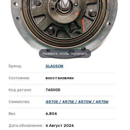
Нажмите, чтобы увеличить
Бренд:
SLAUSON
Состояние:
восстановлен
Код детали:
76500D
Семейство:
4R70E / 4R75E / 4R70W / 4R75W
Вес
6,804
Дата обновления:
6 Август 2026