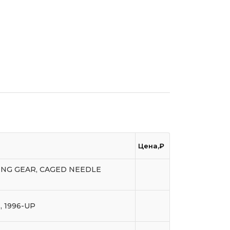
Цена,₽
RING GEAR, CAGED NEEDLE
, 1996-UP