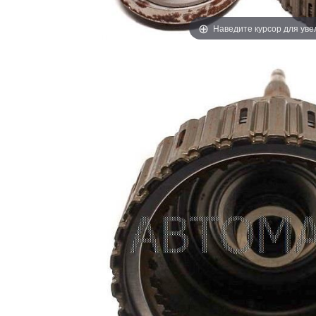
Наведите курсор для ув