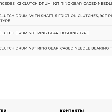
ERCEDES, K2 CLUTCH DRUM, 92T RING GEAR, CAGED NEEDL
2 CLUTCH DRUM, WITH SHAFT, 5 FRICTION CLUTCHES, 90T 
 TYPE
2 CLUTCH DRUM, 78T RING GEAR, BUSHING TYPE
2 CLUTCH DRUM, 78T RING GEAR, CAGED NEEDLE BEARING T
ТЕЙ
КОНТАКТЫ