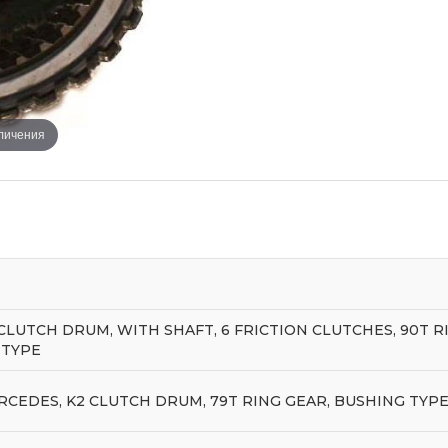
еличения
2 CLUTCH DRUM, WITH SHAFT, 6 FRICTION CLUTCHES, 90T 
 TYPE
ERCEDES, K2 CLUTCH DRUM, 79T RING GEAR, BUSHING TYPE