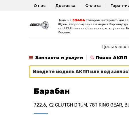
О нас
Доставка
Оплата
Гаранти
39404
Цены на
товаров интернет-магаз
Ждём запросы/заказы через Корзину до 1
на ПВЗ Планета-Железяка, отгрузки по Р
Москве.
Цены указан
Запчасти и услуги
Поиск АКПП
Барабан
722.6, K2 CLUTCH DRUM, 78T RING GEAR, 