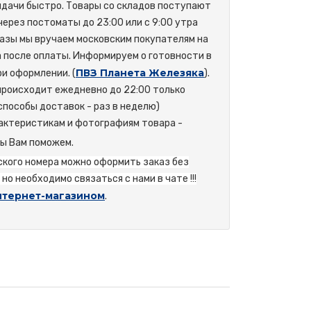
ыдачи быстро. Товары со складов поступают
 через постоматы до 23:00 или с 9:00 утра
азы мы вручаем московским покупателям на
а после оплаты. Информируем о готовности в
ПВЗ Планета Железяка
и оформлении. (
).
происходит ежедневно до 22:00 только
способы доставок - раз в неделю)
актеристикам и фотографиям товара -
мы Вам поможем.
йского номера можно оформить заказ без
но необходимо связаться с нами в чате !!!
нтернет-магазином
.