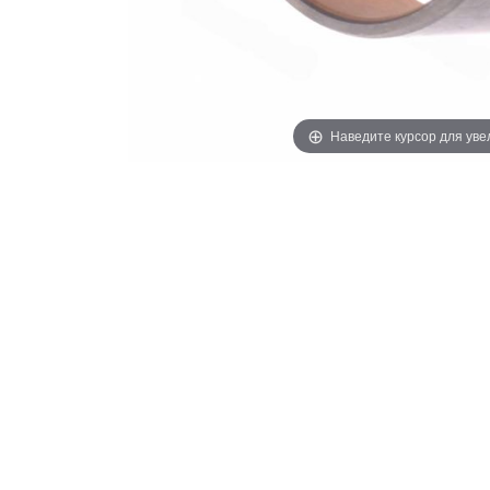
Наведите курсор для ув