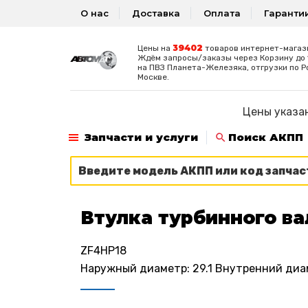
О нас
Доставка
Оплата
Гаранти
39402
Цены на
товаров интернет-магаз
Ждём запросы/заказы через Корзину до 1
на ПВЗ Планета-Железяка, отгрузки по Р
Москве.
Цены указан
Запчасти и услуги
Поиск АКПП
Втулка турбинного ва
ZF4HP18
Наружный диаметр: 29.1 Внутренний диаме