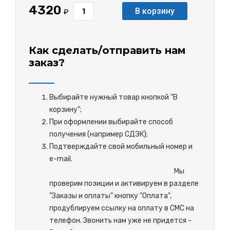
4320
В корзину
₽
Как сделать/отправить нам
заказ?
Выбирайте нужный товар кнопкой "В
корзину";
При оформлении выбирайте способ
получения (например СДЭК);
Подтверждайте свой мобильный номер и
e-mail.
М
ы
проверим позиции и активируем в разделе
"Заказы и оплаты" кнопку "Оплата",
продублируем ссылку на оплату в СМС на
телефон. Звонить нам уже не придется -