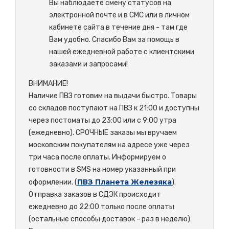
Вы наблюдаете смену статусов на
электронной почте и в СМС или в личном
кабинете сайта в течение дня - там где
Вам удобно. Спасибо Вам за помощь в
нашей ежедневной работе с клиентскими
заказами и запросами!
ВНИМАНИЕ!
Наличие ПВЗ готовим на выдачи быстро. Товары
со складов поступают на ПВЗ к 21:00 и доступны
через постоматы до 23:00 или с 9:00 утра
(ежедневно). СРОЧНЫЕ заказы мы вручаем
московским покупателям на адресе уже через
три часа после оплаты. Информируем о
готовности в SMS на номер указанный при
ПВЗ Планета Железяка
оформлении. (
).
Отправка заказов в СДЭК происходит
ежедневно до 22:00 только после оплаты
(остальные способы доставок - раз в неделю)