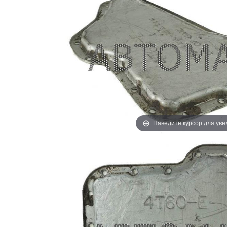
Наведите курсор для ув