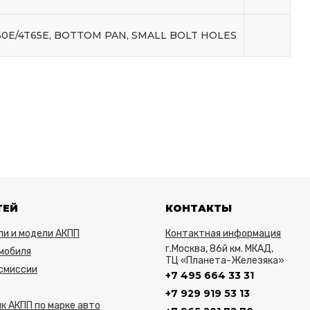
60E/4T65E, BOTTOM PAN, SMALL BOLT HOLES
ТЕЙ
КОНТАКТЫ
ли и модели АКПП
Контактная информация
г.Москва, 86й км. МКАД,
мобиля
ТЦ «Планета-Железяка»
нсмиссии
+7 495 664 33 31
+7 929 919 53 13
к АКПП по марке авто