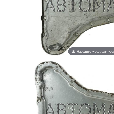
Наведите курсор для ув