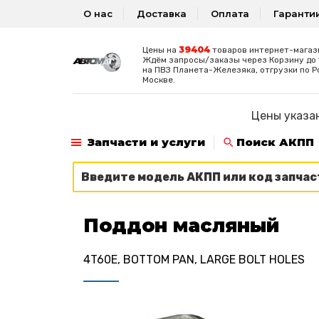
О нас
Доставка
Оплата
Гаранти
39404
Цены на
товаров интернет-магаз
Ждём запросы/заказы через Корзину до 1
на ПВЗ Планета-Железяка, отгрузки по Р
Москве.
Цены указан
Запчасти и услуги
Поиск АКПП
Поддон масляный
4T60E, BOTTOM PAN, LARGE BOLT HOLES