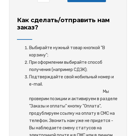
Как сделать/отправить нам
заказ?
Выбирайте нужный товар кнопкой "В
корзину";
При оформлении выбирайте способ
получения (например СДЭК);
Подтверждайте свой мобильный номер и
e-mail.
М
ы
проверим позиции и активируем в разделе
"Заказы и оплаты" кнопку "Оплата",
продублируем ссылку на оплату в СМС на
телефон. Звонить нам уже не придется -
Вы наблюдаете смену статусов на
электронной почте и в СМС или в личном