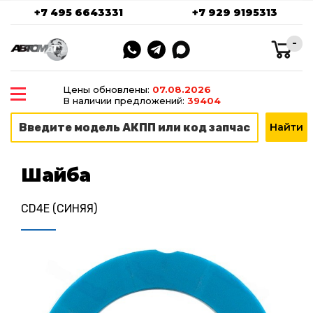
+7 495 6643331
+7 929 9195313
-
Цены обновлены:
07.08.2026
В наличии предложений:
39404
Шайба
CD4E (СИНЯЯ)