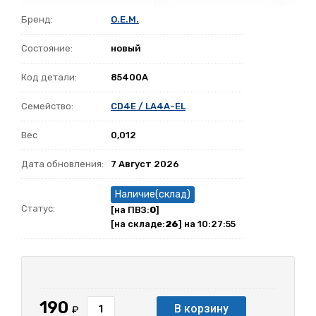
Бренд:
O.E.M.
Состояние:
новый
Код детали:
85400A
Семейство:
CD4E / LA4A-EL
Вес
0,012
Дата обновления:
7 Август 2026
Наличие(склад)
Статус:
[на ПВЗ:
0
]
[на складе:
26
] на 10:27:55
190
В корзину
₽