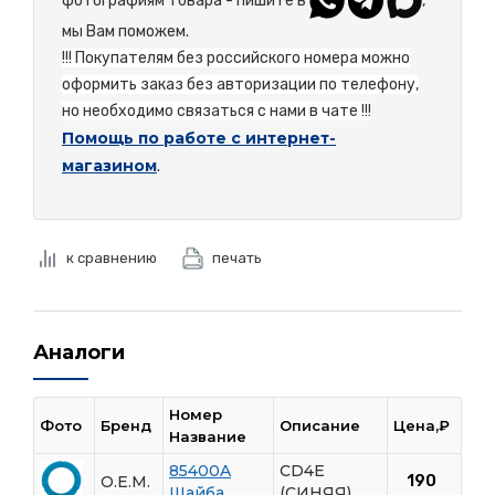
фотографиям товара - пишите в
,
мы Вам поможем.
!!! Покупателям без российского номера можно
оформить заказ без авторизации по телефону,
но необходимо связаться с нами в чате !!!
Помощь по работе с интернет-
магазином
.
к сравнению
печать
Аналоги
Номер
Фото
Бренд
Описание
Цена,₽
Название
85400A
CD4E
O.E.M.
190
Шайба
(СИНЯЯ)