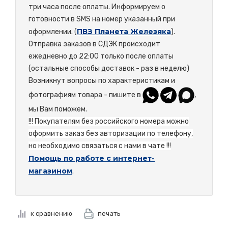
три часа после оплаты. Информируем о
готовности в SMS на номер указанный при
ПВЗ Планета Железяка
оформлении. (
).
Отправка заказов в СДЭК происходит
ежедневно до 22:00 только после оплаты
(остальные способы доставок - раз в неделю)
Возникнут вопросы по характеристикам и
фотографиям товара - пишите в
,
мы Вам поможем.
!!! Покупателям без российского номера можно
оформить заказ без авторизации по телефону,
но необходимо связаться с нами в чате !!!
Помощь по работе с интернет-
магазином
.
к сравнению
печать