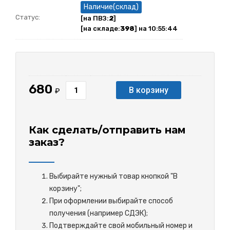
Наличие(склад)
Статус:
[на ПВЗ:
2
]
[на складе:
398
] на 10:55:44
680
В корзину
₽
Как сделать/отправить нам
заказ?
Выбирайте нужный товар кнопкой "В
корзину";
При оформлении выбирайте способ
получения (например СДЭК);
Подтверждайте свой мобильный номер и