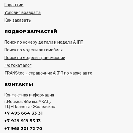
Гарантии
Условия возврата
Как заказать
ПОДБОР ЗАПЧАСТЕЙ
Поиск по номеру детали и модели АКПП
Поиск по модели автомобиля
Поиск по модели трансмиссии
Фотокаталог
TRANStec - справочник АКПП по марке авто
КОНТАКТЫ
Контактная информация
г.Москва, 86й км. МКАД,
ТЦ «Планета-Железяка»
+7 495 664 33 31
+7 929 919 53 13
+7 965 201 72 70