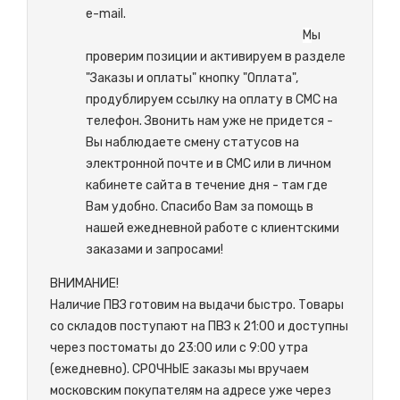
e-mail.
М
ы
проверим позиции и активируем в разделе
"Заказы и оплаты" кнопку "Оплата",
продублируем ссылку на оплату в СМС на
телефон. Звонить нам уже не придется -
Вы наблюдаете смену статусов на
электронной почте и в СМС или в личном
кабинете сайта в течение дня - там где
Вам удобно. Спасибо Вам за помощь в
нашей ежедневной работе с клиентскими
заказами и запросами!
ВНИМАНИЕ!
Наличие ПВЗ готовим на выдачи быстро. Товары
со складов поступают на ПВЗ к 21:00 и доступны
через постоматы до 23:00 или с 9:00 утра
(ежедневно). СРОЧНЫЕ заказы мы вручаем
московским покупателям на адресе уже через