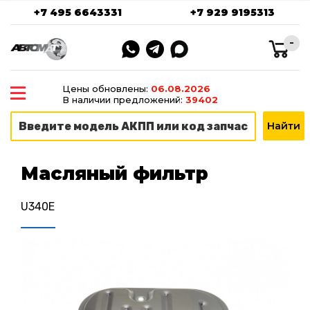
+7 495 6643331
+7 929 9195313
-
Цены обновлены:
06.08.2026
В наличии предложений:
39402
Масляный фильтр
U340E