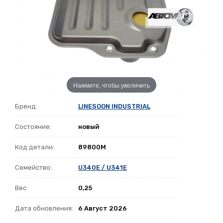
Нажмите, чтобы увеличить
Бренд:
LINESOON INDUSTRIAL
Состояние:
новый
Код детали:
89800M
Семейство:
U340E / U341E
Вес
0,25
Дата обновления:
6 Август 2026