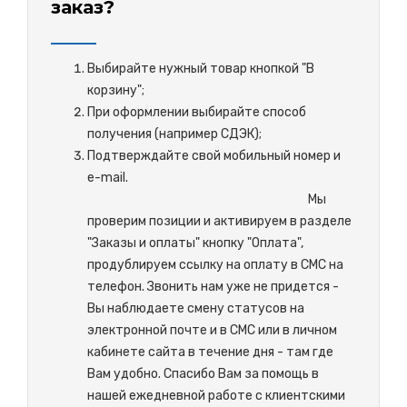
заказ?
Выбирайте нужный товар кнопкой "В
корзину";
При оформлении выбирайте способ
получения (например СДЭК);
Подтверждайте свой мобильный номер и
e-mail.
М
ы
проверим позиции и активируем в разделе
"Заказы и оплаты" кнопку "Оплата",
продублируем ссылку на оплату в СМС на
телефон. Звонить нам уже не придется -
Вы наблюдаете смену статусов на
электронной почте и в СМС или в личном
кабинете сайта в течение дня - там где
Вам удобно. Спасибо Вам за помощь в
нашей ежедневной работе с клиентскими