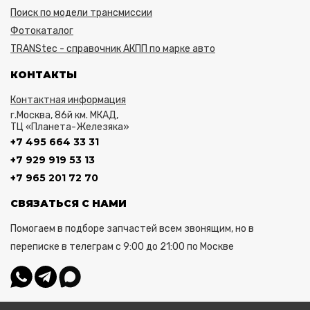
Поиск по модели трансмиссии
Фотокаталог
TRANStec - справочник АКПП по марке авто
КОНТАКТЫ
Контактная информация
г.Москва, 86й км. МКАД,
ТЦ «Планета-Железяка»
+7 495 664 33 31
+7 929 919 53 13
+7 965 201 72 70
СВЯЗАТЬСЯ С НАМИ
Помогаем в подборе запчастей всем звонящим, но в
переписке в телеграм с 9:00 до 21:00 по Москве