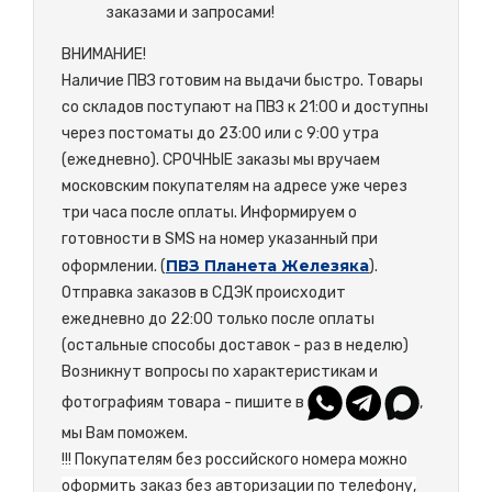
заказами и запросами!
ВНИМАНИЕ!
Наличие ПВЗ готовим на выдачи быстро. Товары
со складов поступают на ПВЗ к 21:00 и доступны
через постоматы до 23:00 или с 9:00 утра
(ежедневно). СРОЧНЫЕ заказы мы вручаем
московским покупателям на адресе уже через
три часа после оплаты. Информируем о
готовности в SMS на номер указанный при
ПВЗ Планета Железяка
оформлении. (
).
Отправка заказов в СДЭК происходит
ежедневно до 22:00 только после оплаты
(остальные способы доставок - раз в неделю)
Возникнут вопросы по характеристикам и
фотографиям товара - пишите в
,
мы Вам поможем.
!!! Покупателям без российского номера можно
оформить заказ без авторизации по телефону,