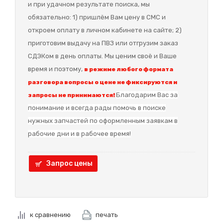
и при удачном результате поиска, мы
обязательно: 1) пришлём Вам цену в СМС и
откроем оплату в личном кабинете на сайте; 2)
приготовим выдачу на ПВЗ или отгрузим заказ
СДЭКом в день оплаты. Мы ценим своё и Ваше
время и поэтому,
в режиме любого формата
разговора вопросы о цене не фиксируются и
Благодарим Вас за
запросы не принимаются!
понимание и в
сегда рады помочь в поиске
нужных запчастей по оформленным заявкам в
рабочие дни и в рабочее время!
Запрос цены
к сравнению
печать