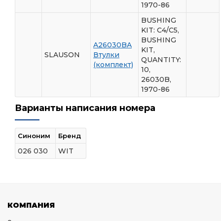
1970-86
BUSHING
KIT: C4/C5,
BUSHING
A26030BA
KIT,
SLAUSON
Втулки
QUANTITY:
(комплект)
10,
26030B,
1970-86
Варианты написания номера
Синоним
Бренд
026 030
WIT
КОМПАНИЯ