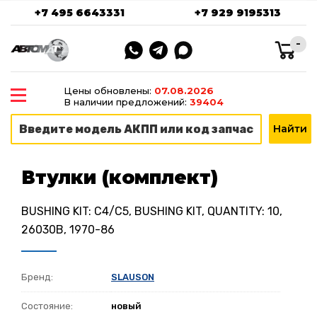
+7 495 6643331
+7 929 9195313
-
Цены обновлены:
07.08.2026
В наличии предложений:
39404
Втулки (комплект)
BUSHING KIT: C4/C5, BUSHING KIT, QUANTITY: 10,
26030B, 1970-86
Бренд:
SLAUSON
Состояние:
новый