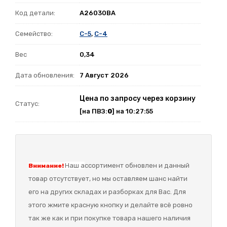
Код детали:
A26030BA
Семейство:
C-5
,
C-4
Вес
0,34
Дата обновления:
7 Август 2026
Цена по запросу через корзину
Статус:
[на ПВЗ:
0
] на 10:27:55
Наш а
ссортимент обновлен и данный
Внимание!
товар отсутствует, но мы оставляем шанс найти
его на других складах и разборках для Вас. Для
этого жмите красную кнопку и делайте всё ровно
так же как и при покупке товара нашего наличия