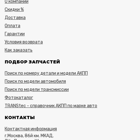
О компании
Скидки %
Доставка
Оплата
Гарантии
Условия возврата
Как заказать
ПОДБОР ЗАПЧАСТЕЙ
Поиск по номеру детали и модели АКПП
Поиск по модели автомобиля
Поиск по модели трансмиссии
Фотокаталог
TRANStec - справочник АКПП по марке авто
КОНТАКТЫ
Контактная информация
г.Москва, 86й км. МКАД,