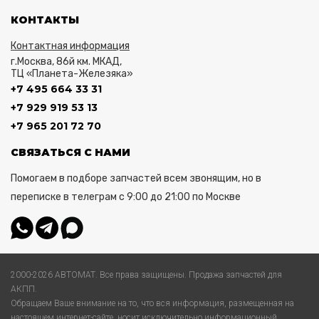
КОНТАКТЫ
Контактная информация
г.Москва, 86й км. МКАД,
ТЦ «Планета-Железяка»
+7 495 664 33 31
+7 929 919 53 13
+7 965 201 72 70
СВЯЗАТЬСЯ С НАМИ
Помогаем в подборе запчастей всем звонящим, но в
переписке в телеграм с 9:00 до 21:00 по Москве
2000-2026 АВТОМАТ. Все права защищены. Продажа запчастей для
АКПП.
Обращаем Ваше внимание на то, что вся информация, размещенная на
настоящем интернет-сайте, носит исключительно информационный