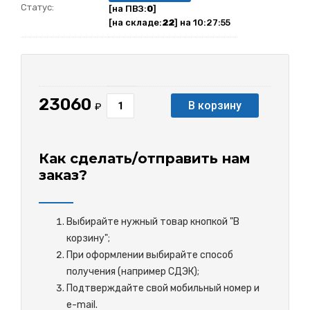
Статус:
[на ПВЗ:
0
]
[на складе:
22
] на 10:27:55
23060
В корзину
₽
Как сделать/отправить нам
заказ?
Выбирайте нужный товар кнопкой "В
корзину";
При оформлении выбирайте способ
получения (например СДЭК);
Подтверждайте свой мобильный номер и
e-mail.