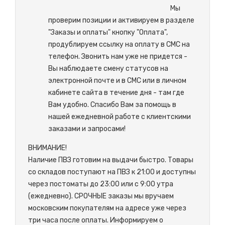
М
ы
проверим позиции и активируем в разделе
"Заказы и оплаты" кнопку "Оплата",
продублируем ссылку на оплату в СМС на
телефон. Звонить нам уже не придется -
Вы наблюдаете смену статусов на
электронной почте и в СМС или в личном
кабинете сайта в течение дня - там где
Вам удобно. Спасибо Вам за помощь в
нашей ежедневной работе с клиентскими
заказами и запросами!
ВНИМАНИЕ!
Наличие ПВЗ готовим на выдачи быстро. Товары
со складов поступают на ПВЗ к 21:00 и доступны
через постоматы до 23:00 или с 9:00 утра
(ежедневно). СРОЧНЫЕ заказы мы вручаем
московским покупателям на адресе уже через
три часа после оплаты. Информируем о