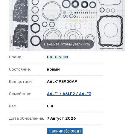
Нажмите, чтобы увеличить
Бренд:
PRECISION
Состояние:
новый
Код детали:
A6LK193900AP
Семейство:
A6LF1 / A6LF2 / A6LF3
Вес
0,4
Дата обновления:
7 Август 2026
Наличие(склад)