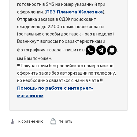
готовности в SMS на номер указанный при
ПВЗ Планета Железяка
оформлении. (
).
Отправка заказов в СДЭК происходит
ежедневно до 22:00 только после оплаты
(остальные способы доставок - раз в неделю)
Возникнут вопросы по характеристикам и
фотографиям товара - пишите в
,
мы Вам поможем.
!!! Покупателям без российского номера можно
оформить заказ без авторизации по телефону,
но необходимо связаться с нами в чате !!!
Помощь по работе с интернет-
магазином
.
к сравнению
печать