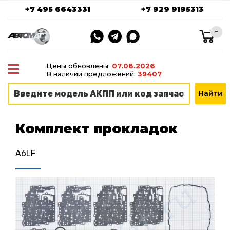
+7 495 6643331
+7 929 9195313
-
Цены обновлены:
07.08.2026
В наличии предложений:
39407
Комплект прокладок
A6LF