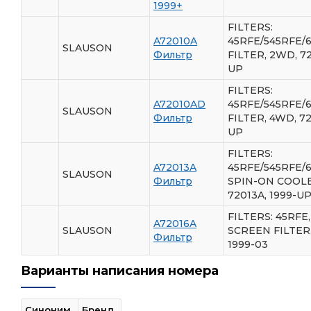
1999+
FILTERS:
A72010A
45RFE/545RFE/
SLAUSON
Фильтр
FILTER, 2WD, 72
UP
FILTERS:
A72010AD
45RFE/545RFE/
SLAUSON
Фильтр
FILTER, 4WD, 72
UP
FILTERS:
A72013A
45RFE/545RFE/
SLAUSON
Фильтр
SPIN-ON COOLE
72013A, 1999-U
FILTERS: 45RFE
A72016A
SLAUSON
SCREEN FILTER,
Фильтр
1999-03
Варианты написания номера
Синоним
Бренд