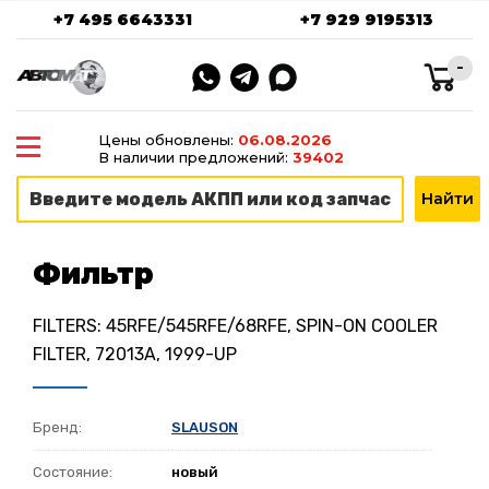
+7 495 6643331
+7 929 9195313
-
Цены обновлены:
06.08.2026
В наличии предложений:
39402
Фильтр
FILTERS: 45RFE/545RFE/68RFE, SPIN-ON COOLER
FILTER, 72013A, 1999-UP
Бренд:
SLAUSON
Состояние:
новый