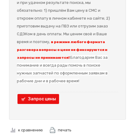
и при удачном результате поиска, мы
обязательно: 1) пришлём Вам цену в СМС и
откроем оплату в личном кабинете на сайте; 2)
приготовим выдачу на ПВЗ или отгрузим заказ
СДЭКом в день оплаты. Мы ценим своё и Ваше
время и поэтому,
в режиме любого формата
разговора вопросы о цене не фиксируются и
Благодарим Вас за
запросы не принимаются!
понимание и в
сегда рады помочь в поиске
нужных запчастей по оформленным заявкам в
рабочие дни и в рабочее время!
Запрос цены
к сравнению
печать