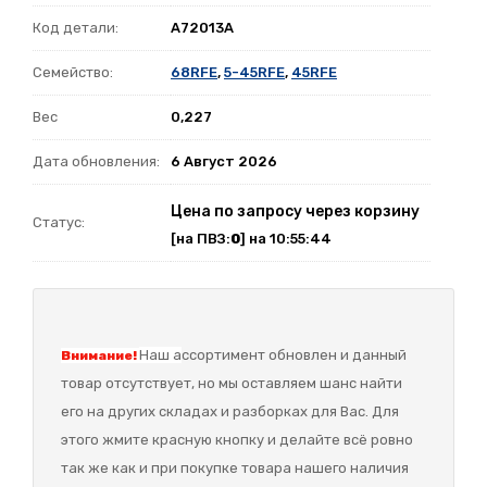
Код детали:
A72013A
Семейство:
68RFE
,
5-45RFE
,
45RFE
Вес
0,227
Дата обновления:
6 Август 2026
Цена по запросу через корзину
Статус:
[на ПВЗ:
0
] на 10:55:44
Наш а
ссортимент обновлен и данный
Внимание!
товар отсутствует, но мы оставляем шанс найти
его на других складах и разборках для Вас. Для
этого жмите красную кнопку и делайте всё ровно
так же как и при покупке товара нашего наличия