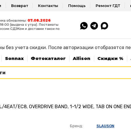
и
Возврат
Контакты
Помощь
Ремонт ГДТ
07.08.2026
ина обновлены:
8:00 (выдача с утра). Постаматы
оссии СДЭКом и доставки такси по
ы без учета скидки. После авторизации отобразятся п
Sonnax
Фотокаталог
Allison
Скидки %
4EAT/EC8, OVERDRIVE BAND, 1-1/2 WIDE, TAB ON ONE END
Бренд:
SLAUSON