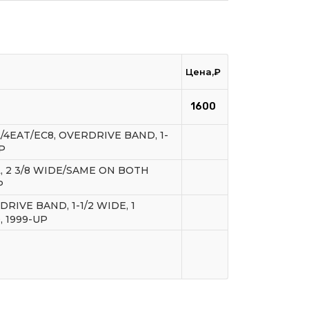
Цена,₽
1600
4EAT/EC8, OVERDRIVE BAND, 1-
P
, 2 3/8 WIDE/SAME ON BOTH
P
RIVE BAND, 1-1/2 WIDE, 1
 1999-UP