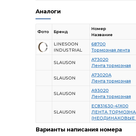
Аналоги
Номер
Фото
Бренд
Название
LINESOON
68700
INDUSTRIAL
Тормозная лента
A73020
SLAUSON
Лента тормозная
A73020A
SLAUSON
Лента тормозная
A93020
SLAUSON
Лента тормозная
EC831630-41X00
SLAUSON
ЛЕНТА ТОРМОЗН
(НЕОДИНАКОВЫЕ 
Варианты написания номера