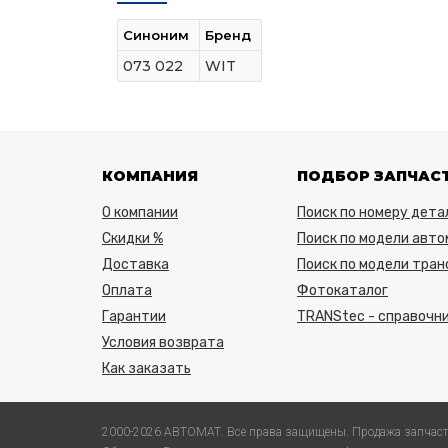
Синоним
Бренд
073 022
WIT
КОМПАНИЯ
ПОДБОР ЗАПЧАС
О компании
Поиск по номеру дета
Скидки %
Поиск по модели авто
Доставка
Поиск по модели тра
Оплата
Фотокаталог
Гарантии
TRANStec - справочни
Условия возврата
Как заказать
2000-2026 АВТОМАТ. Все права защищены. Продажа запчаст