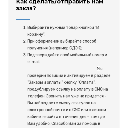
Как сделать/отправить нам
заказ?
Выбирайте нужный товар кнопкой "В
корзину";
При оформлении выбирайте способ
получения (например СДЭК);
Подтверждайте свой мобильный номер и
e-mail.
М
ы
проверим позиции и активируем в разделе
"Заказы и оплаты" кнопку "Оплата",
продублируем ссылку на оплату в СМС на
телефон. Звонить нам уже не придется -
Вы наблюдаете смену статусов на
электронной почте и в СМС или в личном
кабинете сайта в течение дня - там где
Вам удобно. Спасибо Вам за помощь в