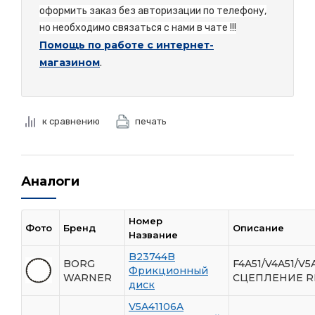
оформить заказ без авторизации по телефону,
но необходимо связаться с нами в чате !!!
Помощь по работе с интернет-
магазином
.
к сравнению
печать
Аналоги
Номер
Фото
Бренд
Описание
Название
B23744B
BORG
F4A51/V4A51/V5
Фрикционный
WARNER
СЦЕПЛЕНИЕ R
диск
V5A41106A