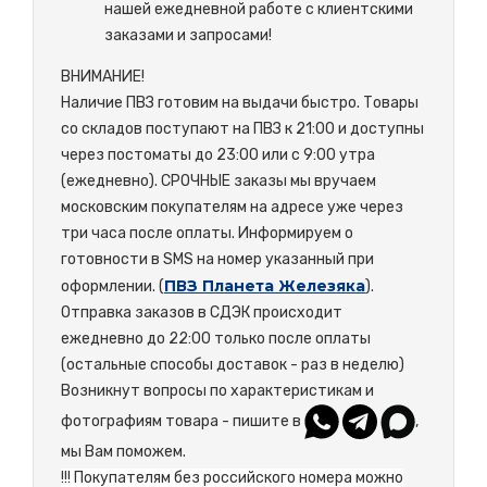
нашей ежедневной работе с клиентскими
заказами и запросами!
ВНИМАНИЕ!
Наличие ПВЗ готовим на выдачи быстро. Товары
со складов поступают на ПВЗ к 21:00 и доступны
через постоматы до 23:00 или с 9:00 утра
(ежедневно). СРОЧНЫЕ заказы мы вручаем
московским покупателям на адресе уже через
три часа после оплаты. Информируем о
готовности в SMS на номер указанный при
ПВЗ Планета Железяка
оформлении. (
).
Отправка заказов в СДЭК происходит
ежедневно до 22:00 только после оплаты
(остальные способы доставок - раз в неделю)
Возникнут вопросы по характеристикам и
фотографиям товара - пишите в
,
мы Вам поможем.
!!! Покупателям без российского номера можно