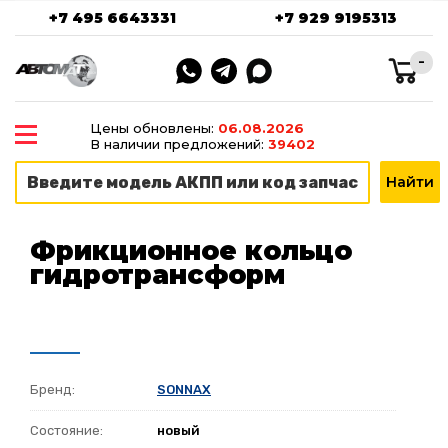
+7 495 6643331
+7 929 9195313
-
Цены обновлены:
06.08.2026
В наличии предложений:
39402
Фрикционное кольцо
гидротрансформ
Бренд:
SONNAX
Состояние:
новый