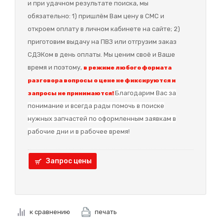
и при удачном результате поиска, мы
обязательно: 1) пришлём Вам цену в СМС и
откроем оплату в личном кабинете на сайте; 2)
приготовим выдачу на ПВЗ или отгрузим заказ
СДЭКом в день оплаты. Мы ценим своё и Ваше
время и поэтому,
в режиме любого формата
разговора вопросы о цене не фиксируются и
Благодарим Вас за
запросы не принимаются!
понимание и в
сегда рады помочь в поиске
нужных запчастей по оформленным заявкам в
рабочие дни и в рабочее время!
Запрос цены
к сравнению
печать