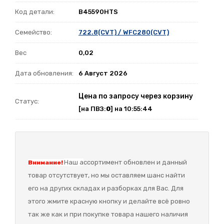
Код детали:
B45590HTS
Семейство:
722.8(CVT) / WFC280(CVT)
Вес
0,02
Дата обновления:
6 Август 2026
Цена по запросу через корзину
Статус:
[на ПВЗ:
0
] на 10:55:44
Наш а
ссортимент обновлен и данный
Внимание!
товар отсутствует, но мы оставляем шанс найти
его на других складах и разборках для Вас. Для
этого жмите красную кнопку и делайте всё ровно
так же как и при покупке товара нашего наличия