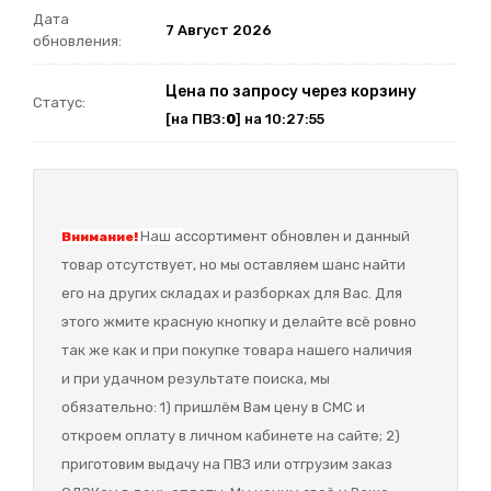
Дата
7 Август 2026
обновления:
Цена по запросу через корзину
Статус:
[на ПВЗ:
0
] на 10:27:55
Наш а
ссортимент обновлен и данный
Внимание!
товар отсутствует, но мы оставляем шанс найти
его на других складах и разборках для Вас. Для
этого жмите красную кнопку и делайте всё ровно
так же как и при покупке товара нашего наличия
и при удачном результате поиска, мы
обязательно: 1) пришлём Вам цену в СМС и
откроем оплату в личном кабинете на сайте; 2)
приготовим выдачу на ПВЗ или отгрузим заказ