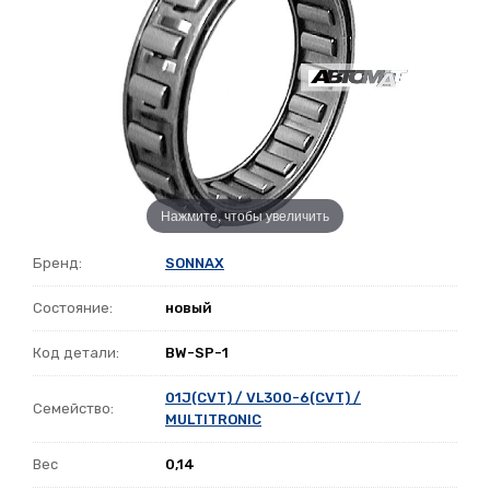
Нажмите, чтобы увеличить
Бренд:
SONNAX
Состояние:
новый
Код детали:
BW-SP-1
01J(CVT) / VL300-6(CVT) /
Семейство:
MULTITRONIC
Вес
0,14