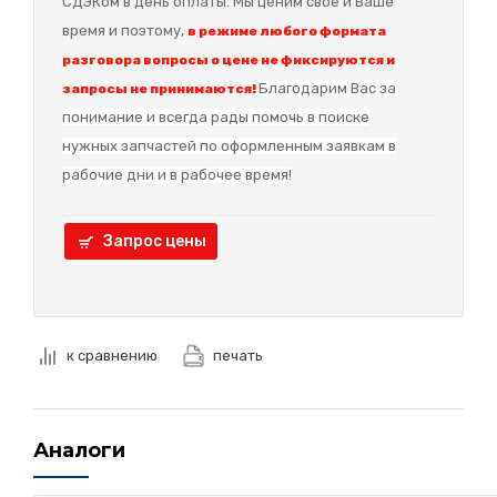
СДЭКом в день оплаты. Мы ценим своё и Ваше
время и поэтому,
в режиме любого формата
разговора вопросы о цене не фиксируются и
Благодарим Вас за
запросы не принимаются!
понимание и в
сегда рады помочь в поиске
нужных запчастей по оформленным заявкам в
рабочие дни и в рабочее время!
Запрос цены
к сравнению
печать
Аналоги