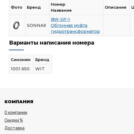
Номер
Фото
Бренд
Описание
Ц
Название
BW-SP-1
SONNAX
Обгонная муфта
гидротрансформатор
Варианты написания номера
Синоним
Бренд
1001 650
WIT
КОМПАНИЯ
О компании
Скидки %
Доставка