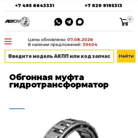
+7 495 6643331
+7 929 9195313
-
Цены обновлены:
07.08.2026
В наличии предложений:
39404
Обгонная муфта
гидротрансформатор