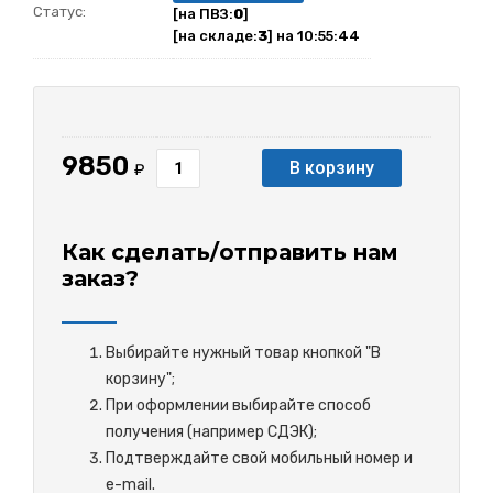
Статус:
[на ПВЗ:
0
]
[на складе:
3
] на 10:55:44
9850
В корзину
₽
Как сделать/отправить нам
заказ?
Выбирайте нужный товар кнопкой "В
корзину";
При оформлении выбирайте способ
получения (например СДЭК);
Подтверждайте свой мобильный номер и
e-mail.