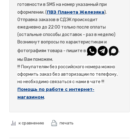
готовности в SMS на номер указанный при
ПВЗ Планета Железяка
оформлении. (
).
Отправка заказов в СДЭК происходит
ежедневно до 22:00 только после оплаты
(остальные способы доставок - раз в неделю)
Возникнут вопросы по характеристикам и
фотографиям товара - пишите в
,
мы Вам поможем.
!!! Покупателям без российского номера можно
оформить заказ без авторизации по телефону,
но необходимо связаться с нами в чате !!!
Помощь по работе с интернет-
магазином
.
к сравнению
печать