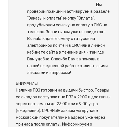
М
ы
проверим позиции и активируем в разделе
"Заказы и оплаты" кнопку "Оплата",
продублируем ссылку на оплату в СМС на
телефон. Звонить нам уже не придется -
Вы наблюдаете смену статусов на
электронной почте и в СМС или в личном
кабинете сайта в течение дня - там где
Вам удобно. Спасибо Вам за помощь в
нашей ежедневной работе с клиентскими
заказами и запросами!
ВНИМАНИЕ!
Наличие ПВЗ готовим на выдачи быстро. Товары
со складов поступают на ПВЗ к 21:00 и доступны
через постоматы до 23:00 или с 9:00 утра
(ежедневно). СРОЧНЫЕ заказы мы вручаем
московским покупателям на адресе уже через
три часа после оплаты. Информируем о