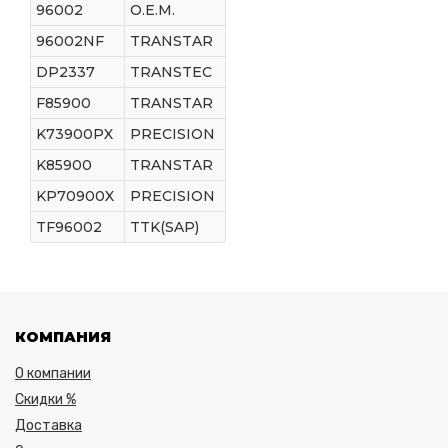
96002
O.E.M.
96002NF
TRANSTAR
DP2337
TRANSTEC
F85900
TRANSTAR
K73900PX
PRECISION
K85900
TRANSTAR
KP70900X
PRECISION
TF96002
TTK(SAP)
КОМПАНИЯ
О компании
Скидки %
Доставка