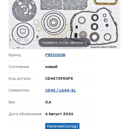
Нажмите, чтобы увеличить
Бренд:
PRECISION
Состояние:
новый
Код детали:
CD4K73900PX
Семейство:
CD4E / LA4A-EL
Вес
0,6
Дата обновления:
6 Август 2026
Наличие(склад)