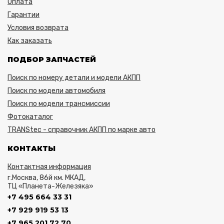
Оплата
Гарантии
Условия возврата
Как заказать
ПОДБОР ЗАПЧАСТЕЙ
Поиск по номеру детали и модели АКПП
Поиск по модели автомобиля
Поиск по модели трансмиссии
Фотокаталог
TRANStec - справочник АКПП по марке авто
КОНТАКТЫ
Контактная информация
г.Москва, 86й км. МКАД,
ТЦ «Планета-Железяка»
+7 495 664 33 31
+7 929 919 53 13
+7 965 201 72 70