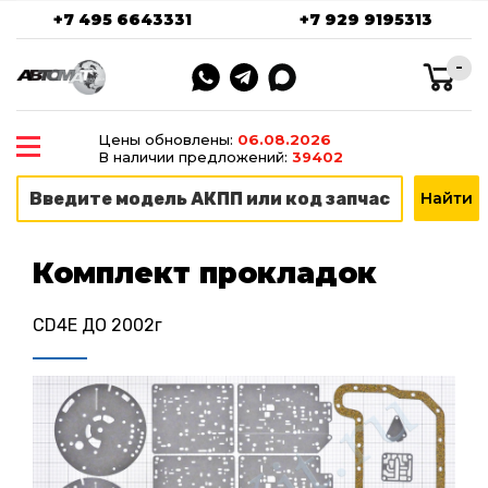
+7 495 6643331
+7 929 9195313
-
Цены обновлены:
06.08.2026
В наличии предложений:
39402
Комплект прокладок
CD4E ДО 2002г