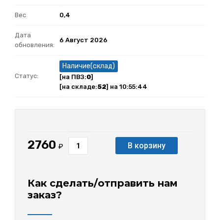
Вес
0,4
Дата
6 Август 2026
обновления:
Наличие(склад)
Статус:
[на ПВЗ:
0
]
[на складе:
52
] на 10:55:44
2760
В корзину
₽
Как сделать/отправить нам
заказ?