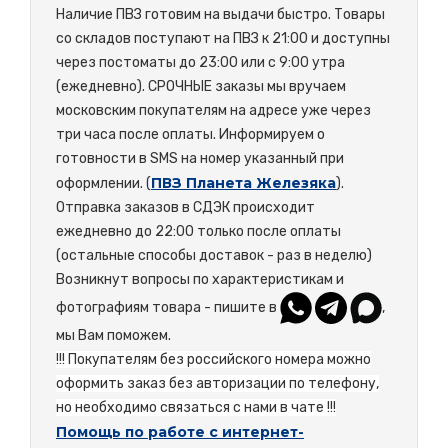
Наличие ПВЗ готовим на выдачи быстро. Товары
со складов поступают на ПВЗ к 21:00 и доступны
через постоматы до 23:00 или с 9:00 утра
(ежедневно). СРОЧНЫЕ заказы мы вручаем
московским покупателям на адресе уже через
три часа после оплаты. Информируем о
готовности в SMS на номер указанный при
ПВЗ Планета Железяка
оформлении. (
).
Отправка заказов в СДЭК происходит
ежедневно до 22:00 только после оплаты
(остальные способы доставок - раз в неделю)
Возникнут вопросы по характеристикам и
фотографиям товара - пишите в
,
мы Вам поможем.
!!! Покупателям без российского номера можно
оформить заказ без авторизации по телефону,
но необходимо связаться с нами в чате !!!
Помощь по работе с интернет-