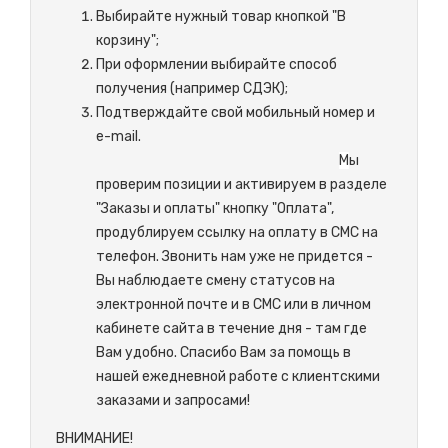
Выбирайте нужный товар кнопкой "В
корзину";
При оформлении выбирайте способ
получения (например СДЭК);
Подтверждайте свой мобильный номер и
e-mail.
М
ы
проверим позиции и активируем в разделе
"Заказы и оплаты" кнопку "Оплата",
продублируем ссылку на оплату в СМС на
телефон. Звонить нам уже не придется -
Вы наблюдаете смену статусов на
электронной почте и в СМС или в личном
кабинете сайта в течение дня - там где
Вам удобно. Спасибо Вам за помощь в
нашей ежедневной работе с клиентскими
заказами и запросами!
ВНИМАНИЕ!