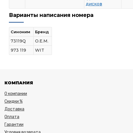
дисков
Варианты написания номера
Синоним
Бренд
73119Q
O.E.M.
973 119
WIT
КОМПАНИЯ
О компании
Скидки %
Доставка
Оплата
Гарантии
Условия возврата