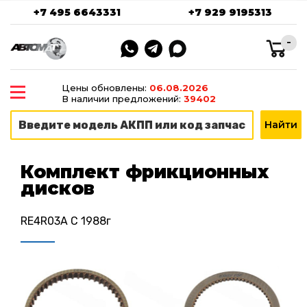
+7 495 6643331
+7 929 9195313
-
Цены обновлены:
06.08.2026
В наличии предложений:
39402
Комплект фрикционных
дисков
RE4R03A C 1988г