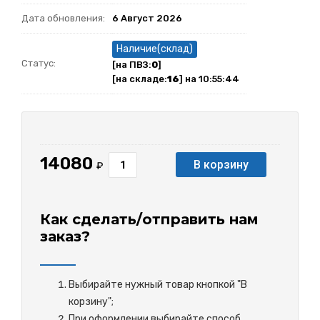
Дата обновления:
6 Август 2026
Наличие(склад)
Статус:
[на ПВЗ:
0
]
[на складе:
16
] на 10:55:44
14080
В корзину
₽
Как сделать/отправить нам
заказ?
Выбирайте нужный товар кнопкой "В
корзину";
При оформлении выбирайте способ