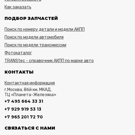
Как заказать
ПОДБОР ЗАПЧАСТЕЙ
Поиск по номеру детали и модели АКПП
Поиск по модели автомобиля
Поиск по модели трансмиссии
Фотокаталог
TRANStec - справочник АКПП по марке авто
КОНТАКТЫ
Контактная информация
г.Москва, 86й км. МКАД,
ТЦ «Планета-Железяка»
+7 495 664 33 31
+7 929 919 53 13
+7 965 201 72 70
СВЯЗАТЬСЯ С НАМИ