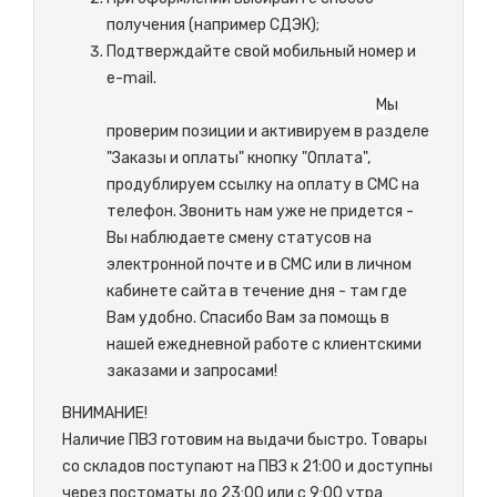
получения (например СДЭК);
Подтверждайте свой мобильный номер и
e-mail.
М
ы
проверим позиции и активируем в разделе
"Заказы и оплаты" кнопку "Оплата",
продублируем ссылку на оплату в СМС на
телефон. Звонить нам уже не придется -
Вы наблюдаете смену статусов на
электронной почте и в СМС или в личном
кабинете сайта в течение дня - там где
Вам удобно. Спасибо Вам за помощь в
нашей ежедневной работе с клиентскими
заказами и запросами!
ВНИМАНИЕ!
Наличие ПВЗ готовим на выдачи быстро. Товары
со складов поступают на ПВЗ к 21:00 и доступны
через постоматы до 23:00 или с 9:00 утра