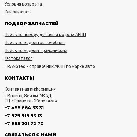
Условия возврата
Как заказать
ПОДБОР ЗАПЧАСТЕЙ
Поиск по номеру детали и модели АКПП
Поиск по модели автомобиля
Поиск по модели трансмиссии
Фотокаталог
TRANStec - справочник АКПП по марке авто
КОНТАКТЫ
Контактная информация
г.Москва, 86й км. МКАД,
ТЦ «Планета-Железяка»
+7 495 664 33 31
+7 929 919 53 13
+7 965 201 72 70
СВЯЗАТЬСЯ С НАМИ