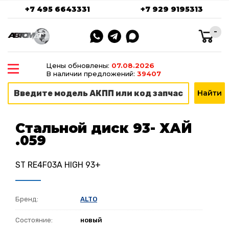
+7 495 6643331
+7 929 9195313
-
Цены обновлены:
07.08.2026
В наличии предложений:
39407
Стальной диск 93- ХАЙ
.059
ST RE4F03A HIGH 93+
Бренд:
ALTO
Состояние:
новый