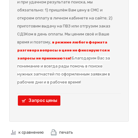
и при удачном результате поиска, мы
обязательно: 1) пришлём Вам цену в СМС и
откроем оплату в личном кабинете на сайте; 2)
приготовим выдачу на ПВЗ или отгрузим заказ
СДЭКом в день оплаты. Мы ценим своё и Ваше
время и поэтому,
в режиме любого формата
разговора вопросы о цене не фиксируются и
Благодарим Вас за
запросы не принимаются!
понимание и в
сегда рады помочь в поиске
нужных запчастей по оформленным заявкам в
рабочие дни и в рабочее время!
Запрос цены
к сравнению
печать