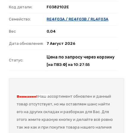
Код детали:
F0382102E
Семейство:
RE4F03A / RE4F03B / RL4F03A
Вес
0,04
Дата обновления:
7 Август 2026
Цена по запросу через корзину
Статус:
[на ПВЗ:
0
] на 10:27:55
Наш а
ссортимент обновлен и данный
Внимание!
товар отсутствует, но мы оставляем шанс найти
его на других складах и разборках для Вас. Для
этого жмите красную кнопку и делайте всё ровно
так же как и при покупке товара нашего наличия