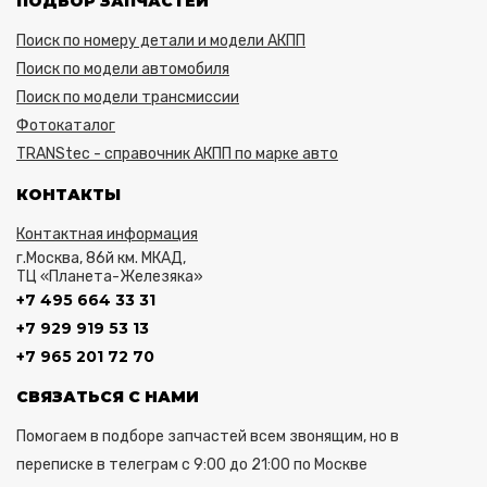
ПОДБОР ЗАПЧАСТЕЙ
Поиск по номеру детали и модели АКПП
Поиск по модели автомобиля
Поиск по модели трансмиссии
Фотокаталог
TRANStec - справочник АКПП по марке авто
КОНТАКТЫ
Контактная информация
г.Москва, 86й км. МКАД,
ТЦ «Планета-Железяка»
+7 495 664 33 31
+7 929 919 53 13
+7 965 201 72 70
СВЯЗАТЬСЯ С НАМИ
Помогаем в подборе запчастей всем звонящим, но в
переписке в телеграм с 9:00 до 21:00 по Москве