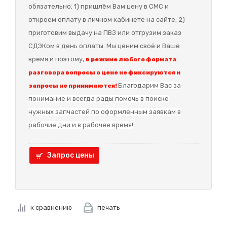
обязательно: 1) пришлём Вам цену в СМС и
откроем оплату в личном кабинете на сайте; 2)
приготовим выдачу на ПВЗ или отгрузим заказ
СДЭКом в день оплаты. Мы ценим своё и Ваше
время и поэтому,
в режиме любого формата
разговора вопросы о цене не фиксируются и
Благодарим Вас за
запросы не принимаются!
понимание и в
сегда рады помочь в поиске
нужных запчастей по оформленным заявкам в
рабочие дни и в рабочее время!
Запрос цены
к сравнению
печать