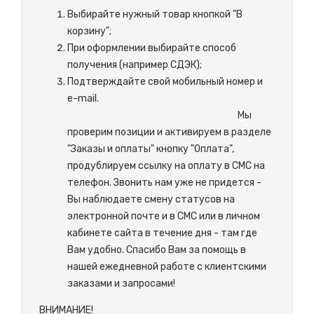
Выбирайте нужный товар кнопкой "В
корзину";
При оформлении выбирайте способ
получения (например СДЭК);
Подтверждайте свой мобильный номер и
e-mail.
М
ы
проверим позиции и активируем в разделе
"Заказы и оплаты" кнопку "Оплата",
продублируем ссылку на оплату в СМС на
телефон. Звонить нам уже не придется -
Вы наблюдаете смену статусов на
электронной почте и в СМС или в личном
кабинете сайта в течение дня - там где
Вам удобно. Спасибо Вам за помощь в
нашей ежедневной работе с клиентскими
заказами и запросами!
ВНИМАНИЕ!