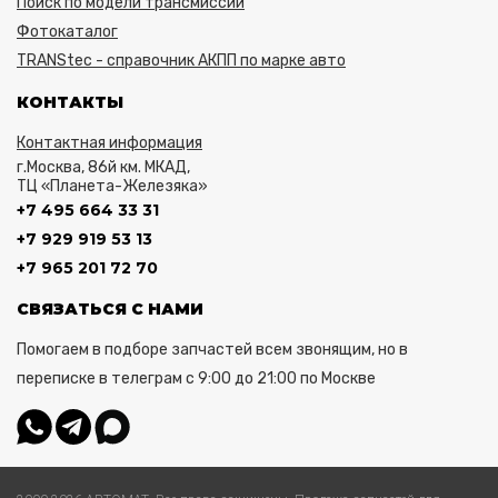
Поиск по модели трансмиссии
Фотокаталог
TRANStec - справочник АКПП по марке авто
КОНТАКТЫ
Контактная информация
г.Москва, 86й км. МКАД,
ТЦ «Планета-Железяка»
+7 495 664 33 31
+7 929 919 53 13
+7 965 201 72 70
СВЯЗАТЬСЯ С НАМИ
Помогаем в подборе запчастей всем звонящим, но в
переписке в телеграм с 9:00 до 21:00 по Москве