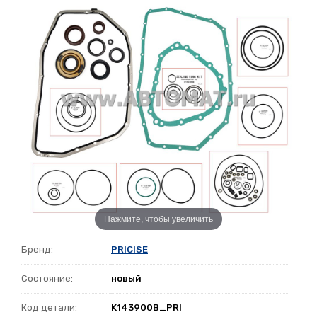
Нажмите, чтобы увеличить
Бренд:
PRICISE
Состояние:
новый
Код детали:
K143900B_PRI