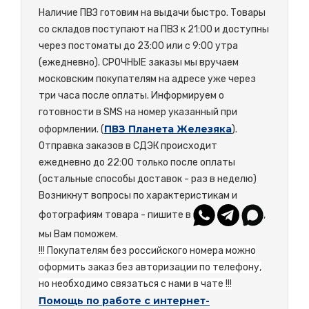
Наличие ПВЗ готовим на выдачи быстро. Товары
со складов поступают на ПВЗ к 21:00 и доступны
через постоматы до 23:00 или с 9:00 утра
(ежедневно). СРОЧНЫЕ заказы мы вручаем
московским покупателям на адресе уже через
три часа после оплаты. Информируем о
готовности в SMS на номер указанный при
ПВЗ Планета Железяка
оформлении. (
).
Отправка заказов в СДЭК происходит
ежедневно до 22:00 только после оплаты
(остальные способы доставок - раз в неделю)
Возникнут вопросы по характеристикам и
фотографиям товара - пишите в
,
мы Вам поможем.
!!! Покупателям без российского номера можно
оформить заказ без авторизации по телефону,
но необходимо связаться с нами в чате !!!
Помощь по работе с интернет-