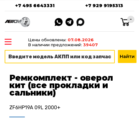
+7 495 6643331
+7 929 9195313
-
Цены обновлены:
07.08.2026
В наличии предложений:
39407
Ремкомплект - оверол
кит (все прокладки и
сальники)
ZF6HP19A 09L 2000+