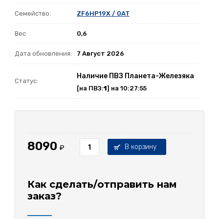
Семейство:
ZF6HP19X / 0AT
Вес
0,6
Дата обновления:
7 Август 2026
Наличие ПВЗ Планета-Железяка
Статус:
[на ПВЗ:
1
] на 10:27:55
8090
В корзину
₽
Как сделать/отправить нам
заказ?