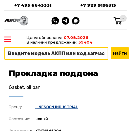
+7 495 6643331
+7 929 9195313
-
Цены обновлены:
07.08.2026
В наличии предложений:
39404
Прокладка поддона
Gasket, oil pan
Бренд:
LINESOON INDUSTRIAL
Состояние:
новый
Код детали:
K313184500A