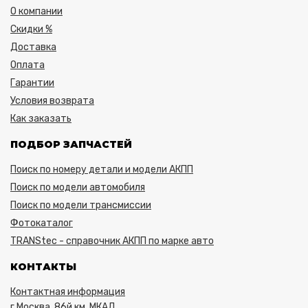
О компании
Скидки %
Доставка
Оплата
Гарантии
Условия возврата
Как заказать
ПОДБОР ЗАПЧАСТЕЙ
Поиск по номеру детали и модели АКПП
Поиск по модели автомобиля
Поиск по модели трансмиссии
Фотокаталог
TRANStec - справочник АКПП по марке авто
КОНТАКТЫ
Контактная информация
г.Москва, 86й км. МКАД,