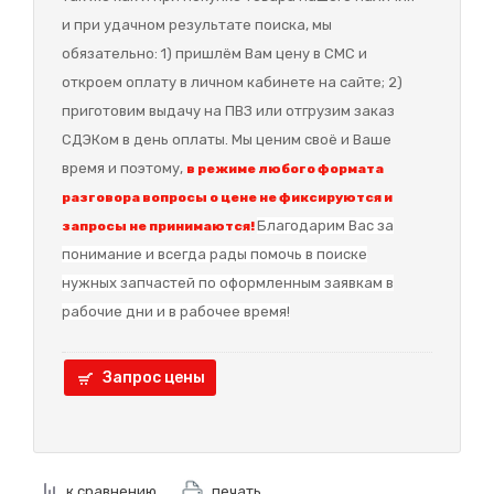
и при удачном результате поиска, мы
обязательно: 1) пришлём Вам цену в СМС и
откроем оплату в личном кабинете на сайте; 2)
приготовим выдачу на ПВЗ или отгрузим заказ
СДЭКом в день оплаты. Мы ценим своё и Ваше
время и поэтому,
в режиме любого формата
разговора вопросы о цене не фиксируются и
Благодарим Вас за
запросы не принимаются!
понимание и в
сегда рады помочь в поиске
нужных запчастей по оформленным заявкам в
рабочие дни и в рабочее время!
Запрос цены
к сравнению
печать