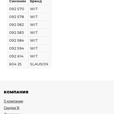
Синоним
Бренд
092 570
WIT
092 578
WIT
092 582
WIT
092 583
WIT
092 584
WIT
092 594
WIT
092 614
WIT
604 25
SLAUSON
КОМПАНИЯ
О компании
Скидки %