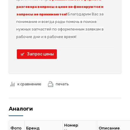
разговора вопросы о цене не фиксируются и
Благодарим Вас за
запросы не принимаются!
понимание и в
сегда рады помочь в поиске
нужных запчастей по оформленным заявкам в
рабочие дни и в рабочее время!
Запрос цены
к сравнению
печать
Аналоги
Номер
Фото
Бренд
Описание