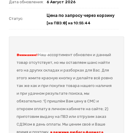
Дата обновления:
6 Август 2026
Цена по запросу через корзину
Статус:
[на ПВЗ:
0
] на 10:55:44
Наш а
ссортимент обновлен и данный
Внимание!
товар отсутствует, но мы оставляем шанс найти
его на других складах и разборках для Вас. Для
этого жмите красную кнопку и делайте всё ровно
так же как и при покупке товара нашего наличия
и при удачном результате поиска, мы
обязательно: 1) пришлём Вам цену в СМС и
откроем оплату в личном кабинете на сайте; 2)
приготовим выдачу на ПВЗ или отгрузим заказ
СДЭКом в день оплаты. Мы ценим своё и Ваше
время и поэтому,
в режиме любого формата