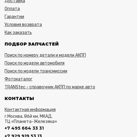
Доставка
Оплата
Гарантии
Условия возврата
Как заказать
ПОДБОР ЗАПЧАСТЕЙ
Поиск по номеру детали и модели АКПП
Поиск по модели автомобиля
Поиск по модели трансмиссии
Фотокаталог
TRANStec - справочник АКПП по марке авто
КОНТАКТЫ
Контактная информация
г.Москва, 86й км. МКАД,
ТЦ «Планета-Железяка»
+7 495 664 33 31
+7 929 919 53 13