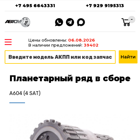
+7 495 6643331
+7 929 9195313
-
Цены обновлены:
06.08.2026
В наличии предложений:
39402
Планетарный ряд в сборе
A604 (4 SAT)