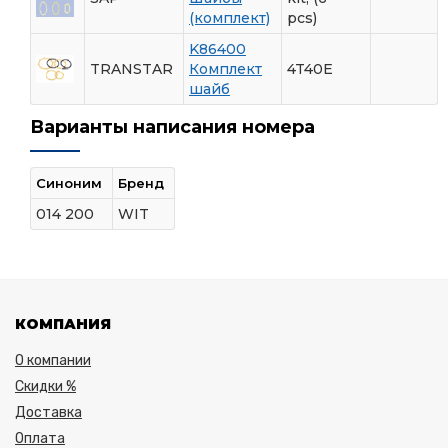
(комплект)
pcs)
K86400
TRANSTAR
Комплект
4T40E
шайб
Варианты написания номера
Синоним
Бренд
014 200
WIT
КОМПАНИЯ
О компании
Скидки %
Доставка
Оплата