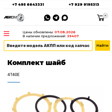
+7 495 6643331
+7 929 9195313
-
Цены обновлены:
07.08.2026
В наличии предложений:
39407
Комплект шайб
4T40E