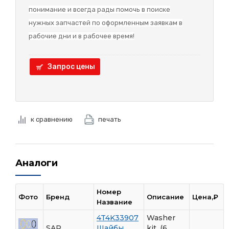
понимание и в
сегда рады помочь в поиске
нужных запчастей по оформленным заявкам в
рабочие дни и в рабочее время!
Запрос цены
к сравнению
печать
Аналоги
Номер
Фото
Бренд
Описание
Цена,₽
Название
4T4K33907
Washer
SAP
Шайбы
kit, (6