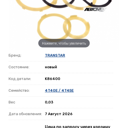
Нажмите, чтобы увеличить
Бренд:
TRANSTAR
Состояние:
новый
Код детали:
K86400
Семейство:
4T40E / 4T45E
Вес
0,03
Дата обновления:
7 Август 2026
Цена по запросу через корзину