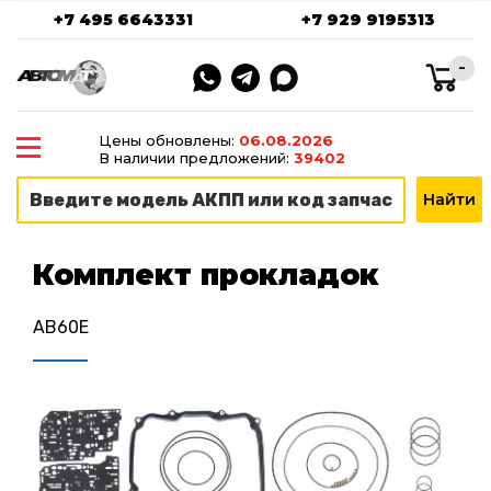
+7 495 6643331
+7 929 9195313
-
Цены обновлены:
06.08.2026
В наличии предложений:
39402
Комплект прокладок
AB60E