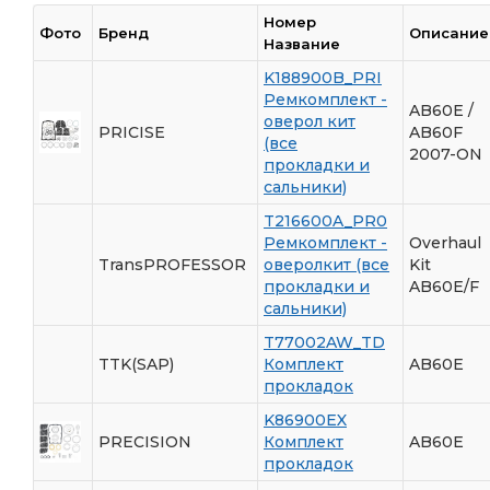
Номер
Фото
Бренд
Описание
Название
K188900B_PRI
Ремкомплект -
AB60E /
оверол кит
PRICISE
AB60F
(все
2007-ON
прокладки и
сальники)
T216600A_PR0
Ремкомплект -
Overhaul
TransPROFESSOR
оверолкит (все
Kit
прокладки и
AB60E/F
сальники)
T77002AW_TD
TTK(SAP)
Комплект
AB60E
прокладок
K86900EX
PRECISION
Комплект
AB60E
прокладок