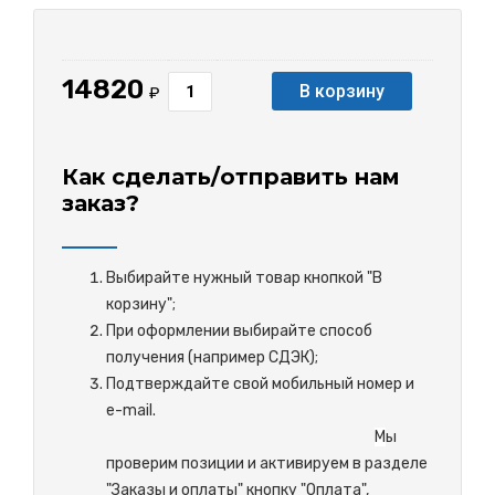
14820
В корзину
₽
Как сделать/отправить нам
заказ?
Выбирайте нужный товар кнопкой "В
корзину";
При оформлении выбирайте способ
получения (например СДЭК);
Подтверждайте свой мобильный номер и
e-mail.
М
ы
проверим позиции и активируем в разделе
"Заказы и оплаты" кнопку "Оплата",