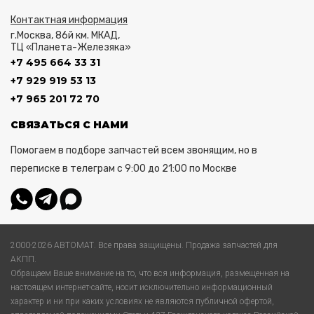
Контактная информация
г.Москва, 86й км. МКАД,
ТЦ «Планета-Железяка»
+7 495 664 33 31
+7 929 919 53 13
+7 965 201 72 70
СВЯЗАТЬСЯ С НАМИ
Помогаем в подборе запчастей всем звонящим, но в
переписке в телеграм с 9:00 до 21:00 по Москве
2000-2026 АВТОМАТ. Все права защищены. Продажа запчастей для
АКПП.
Обращаем Ваше внимание на то, что вся информация, размещенная на
настоящем интернет-сайте, носит исключительно информационный
характер и ни при каких условиях не являются публичной офертой,