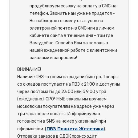
продублируем ссылку на оплату в СМС на
телефон. Звонить нам уже не придется -
Вы наблюдаете смену статусов на
электронной почте и в СМС или в личном
кабинете сайта в течение дня - там где
Вам удобно. Спасибо Вам за помощь в
нашей ежедневной работе с клиентскими
заказами и запросами!
ВНИМАНИЕ!
Наличие ПВЗ готовим на выдачи быстро. Товары
со складов поступают на ПВЗ к 21:00 и доступны
через постоматы до 23:00 или с 9:00 утра
(ежедневно). СРОЧНЫЕ заказы мы вручаем
московским покупателям на адресе уже через
три часа после оплаты. Информируем о
готовности в SMS на номер указанный при
ПВЗ Планета Железяка
оформлении. (
).
Отправка заказов в СДЭК происходит