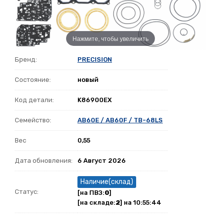
Нажмите, чтобы увеличить
Бренд:
PRECISION
Состояние:
новый
Код детали:
K86900EX
Семейство:
AB60E / AB60F / TB-68LS
Вес
0,55
Дата обновления:
6 Август 2026
Наличие(склад)
Статус:
[на ПВЗ:
0
]
[на складе:
2
] на 10:55:44