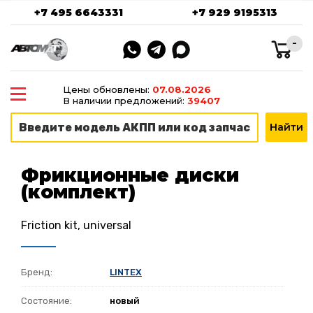
+7 495 6643331
+7 929 9195313
-
Цены обновлены:
07.08.2026
В наличии предложений:
39407
Фрикционные диски
(комплект)
Friction kit, universal
Бренд:
LINTEX
Состояние:
новый