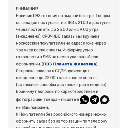
ВНИМАНИЕ!
Наличие ПВЗ готовим на выдачи быстро. Товары
со складов поступают на ПВЗ к 21:00 и доступны
через постоматы до 23:00 или с 9:00 утра
(ежедневно). СРОЧНЫЕ заказы мы вручаем
московским покупателям на адресе уже через
три часа после оплаты. Информируем о
готовности в SMS на номер указанный при
ПВЗ Планета Железяка
оформлении. (
).
Отправка заказов в СДЭК происходит
ежедневно до 22:00 только после оплаты
(остальные способы доставок - раз в неделю)
Возникнут вопросы по характеристикам и
фотографиям товара - пишите в
,
мы Вам поможем.
!!! Покупателям без российского номера можно
оформить заказ без авторизации по телефону,