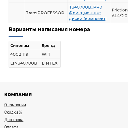
T340700B_PR0
Friction
TransPROFESSOR
Фрикционные
AL4/2.0
диски (комплект)
Варианты написания номера
Синоним
Бренд
4002 119
WIT
LIN340700B
LINTEX
КОМПАНИЯ
О компании
Скидки %
Доставка
Оплата