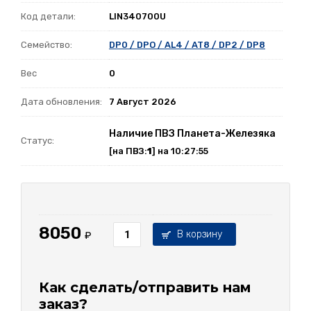
Код детали:
LIN340700U
Семейство:
DP0 / DPO / AL4 / AT8 / DP2 / DP8
Вес
0
Дата обновления:
7 Август 2026
Наличие ПВЗ Планета-Железяка
Статус:
[на ПВЗ:
1
] на 10:27:55
8050
В корзину
₽
Как сделать/отправить нам
заказ?