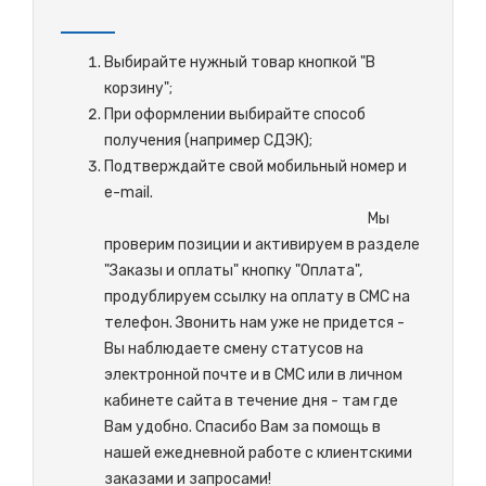
Выбирайте нужный товар кнопкой "В
корзину";
При оформлении выбирайте способ
получения (например СДЭК);
Подтверждайте свой мобильный номер и
e-mail.
М
ы
проверим позиции и активируем в разделе
"Заказы и оплаты" кнопку "Оплата",
продублируем ссылку на оплату в СМС на
телефон. Звонить нам уже не придется -
Вы наблюдаете смену статусов на
электронной почте и в СМС или в личном
кабинете сайта в течение дня - там где
Вам удобно. Спасибо Вам за помощь в
нашей ежедневной работе с клиентскими
заказами и запросами!