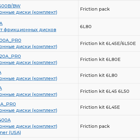
5600B/BW
Friction pack
нные диски (комплект)
A
6L80
т фрикционных дисков
700A_PR0
Friction kit 6L45E/6L50E
нные диски (комплект)
720A_PR0
Friction kit 6L80E
нные диски (комплект)
A
Friction kit 6L80
нные диски (комплект)
A
Friction kit 6L45 6L50
нные диски (комплект)
0A_PR0
Friction kit 6L45E
нные диски (комплект)
400A
нные диски (комплект)
Friction pack
ner (USA)