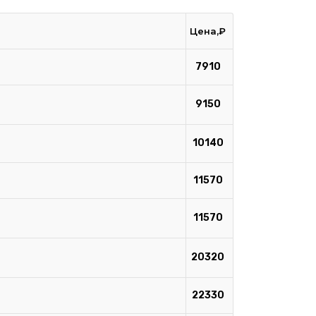
Цена,₽
7910
9150
10140
11570
11570
20320
22330