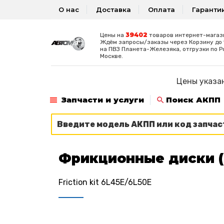
О нас
Доставка
Оплата
Гаранти
39402
Цены на
товаров интернет-магаз
Ждём запросы/заказы через Корзину до 1
на ПВЗ Планета-Железяка, отгрузки по Р
Москве.
Цены указан
Запчасти и услуги
Поиск АКПП
Фрикционные диски (
Friction kit 6L45E/6L50E